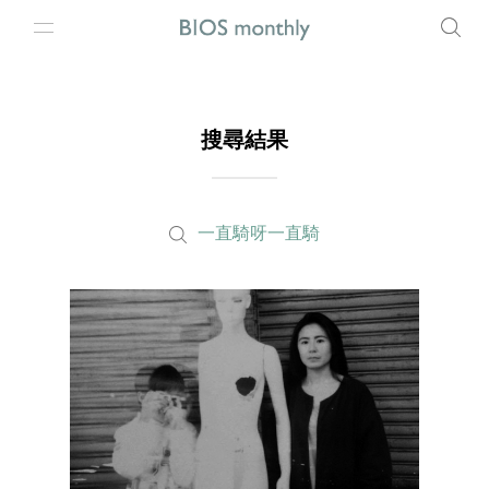
搜尋結果
一直騎呀一直騎