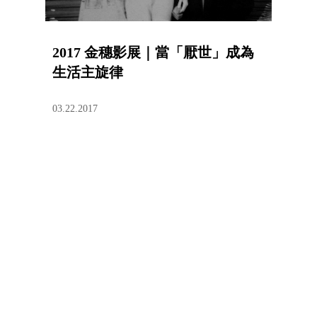
2017 金穗影展｜當「厭世」成為
生活主旋律
03.22.2017