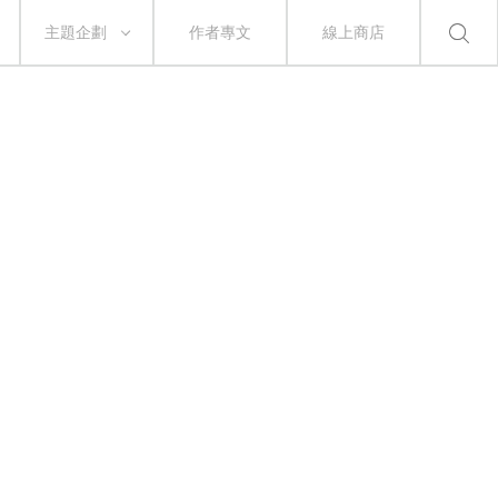
主題企劃
作者專文
線上商店