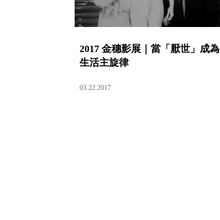
2017 金穗影展｜當「厭世」成為
生活主旋律
03.22.2017