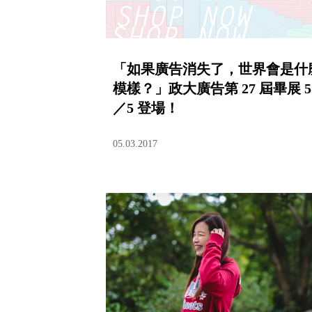
「如果廣告消失了，世界會是什
模樣？」政大廣告第 27 屆畢展 5
／5 登場！
05.03.2017