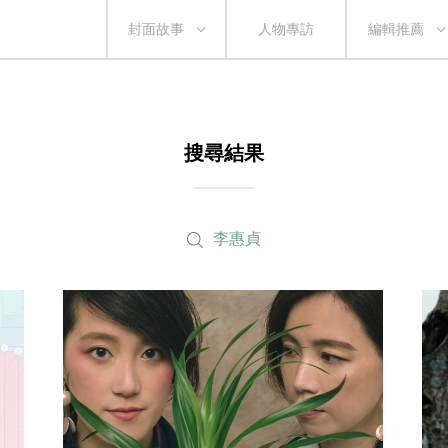
封面故事
人物專訪
編輯推薦
搜尋結果
李惠貞