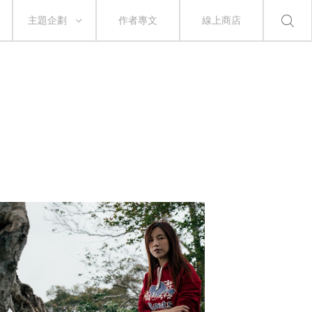
主題企劃
作者專文
線上商店