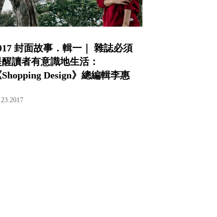
2017 封面故事．輯一｜ 雜誌必須
提醒讀者有意識地生活：
Shopping Design》總編輯李惠
貞
.23.2017