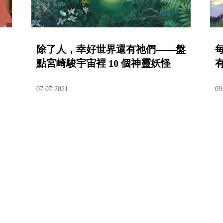
除了人，幸好世界還有祂們——盤
點宮崎駿宇宙裡 10 個神靈妖怪
07.07.2021
09