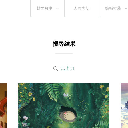
封面故事
人物專訪
編輯推薦
搜尋結果
吉卜力