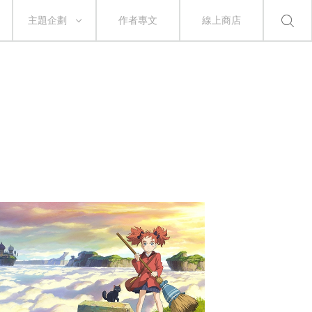
主題企劃
作者專文
線上商店