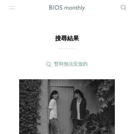
搜尋結果
暫時無法安放的