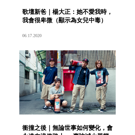
歌壇新爸｜楊大正：她不愛我時，
我會很卑微（顯示為女兒中毒）
06.17.2020
衝撞之後｜無論世事如何變化，會