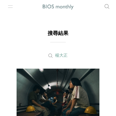
搜尋結果
楊大正