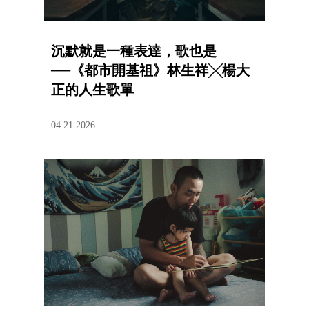
沉默就是一種表達，歌也是
──《都市開基祖》林生祥╳楊大
正的人生歌單
04.21.2026