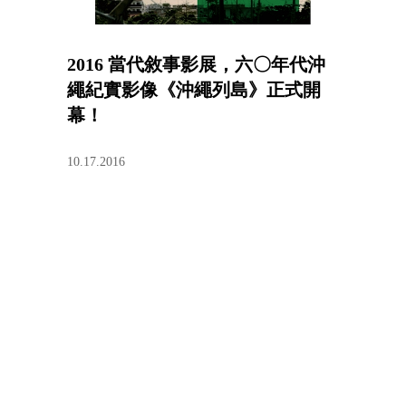
2016 當代敘事影展，六〇年代沖
繩紀實影像《沖繩列島》正式開
幕！
10.17.2016