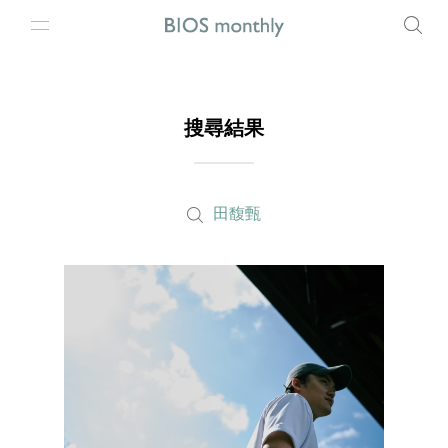
搜尋結果
田馥甄