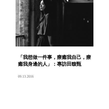
「我想做一件事，療癒我自己，療
癒我身邊的人」：專訪田馥甄
09.13.2016