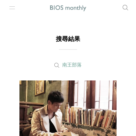
搜尋結果
南王部落