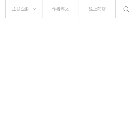
主題企劃
作者專文
線上商店