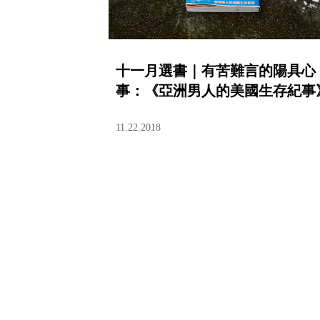
十一月選書｜有苦難言的陽具心
事：《亞洲男人的美國生存紀事
11.22.2018