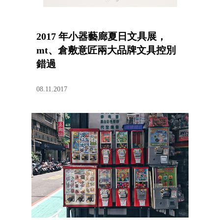
2017 年小器藝廊夏日文具展，
mt、倉敷意匠兩大品牌文具控別
錯過
08.11.2017