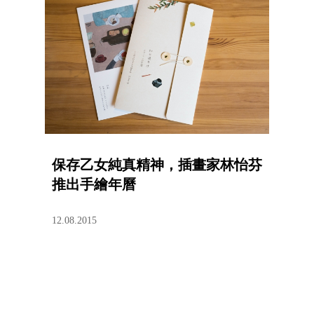
保存乙女純真精神，插畫家林怡芬
推出手繪年曆
12.08.2015