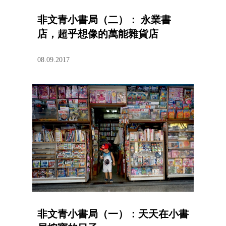
非文青小書局（二）： 永業書
店，超乎想像的萬能雜貨店
08.09.2017
非文青小書局（一）：天天在小書