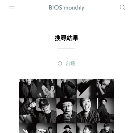
搜尋結果
台通