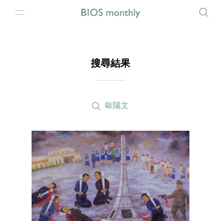
搜尋結果
歐陽文