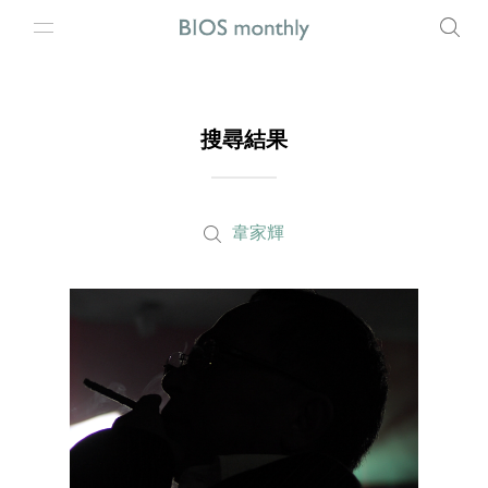
搜尋結果
韋家輝