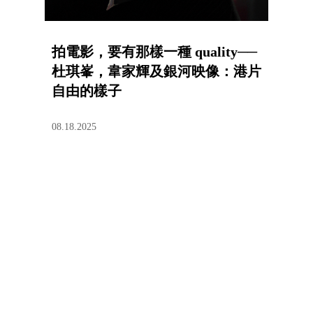
拍電影，要有那樣一種 quality──
杜琪峯，韋家輝及銀河映像：港片
自由的樣子
08.18.2025