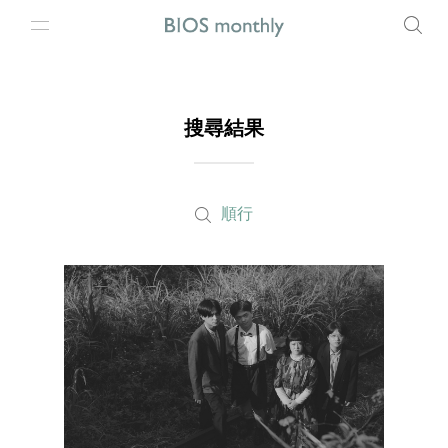
搜尋結果
順行