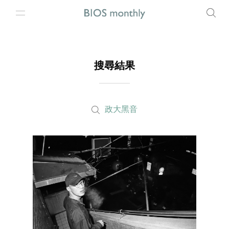
搜尋結果
政大黑音