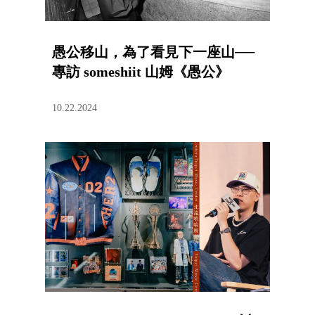
愚公移山，為了看見下一座山──
專訪 someshiit 山姆《愚公》
10.22.2024