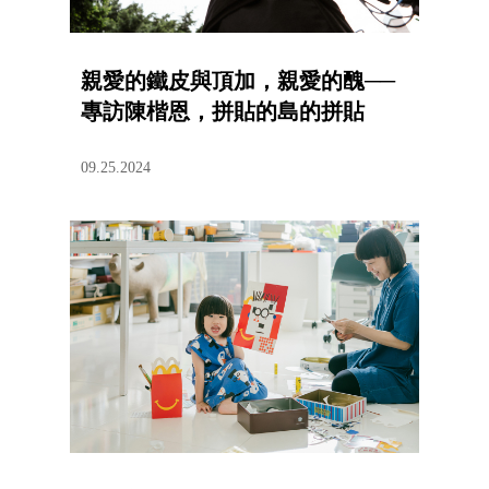
親愛的鐵皮與頂加，親愛的醜──
專訪陳楷恩，拼貼的島的拼貼
09.25.2024