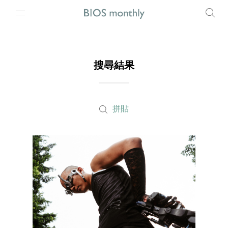
搜尋結果
拼貼