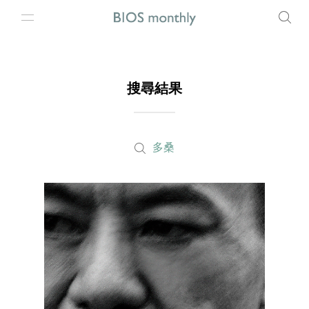
搜尋結果
多桑