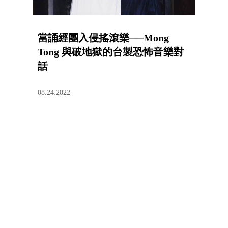
當誦經團入侵搖滾樂──Mong
Tong 與破地獄的台製恐怖音樂對
話
08.24.2022