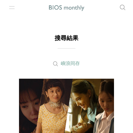
搜尋結果
嶼浪同存