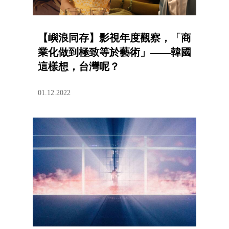
【嶼浪同存】影視年度觀察，「商
業化做到極致等於藝術」——韓國
這樣想，台灣呢？
01.12.2022