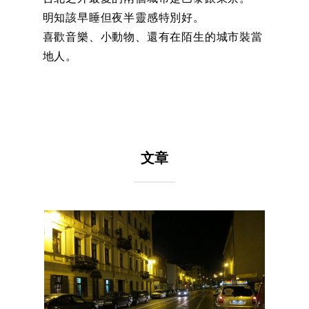
明知該早睡但夜半靈感特別好。
喜歡音樂、小動物、還有在陌生的城市裝當
地人。
文章