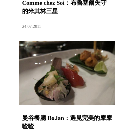
Comme chez Soi：布魯塞爾失守
的米其林三星
24.07.2011
曼谷餐廳 Bo.lan：遇見完美的摩摩
喳喳