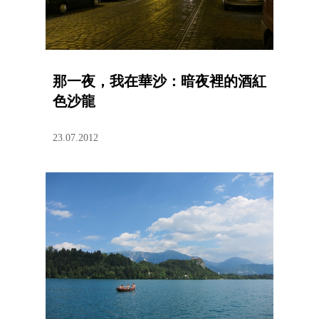
那一夜，我在華沙：暗夜裡的酒紅
色沙龍
23.07.2012