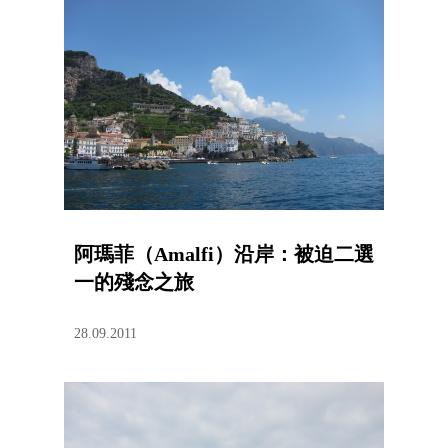
阿瑪菲（Amalfi）沿岸：被迫二選
一的殘念之旅
28.09.2011