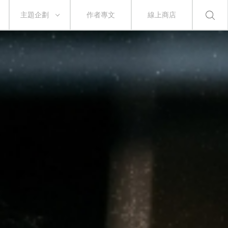
主題企劃
作者專文
線上商店