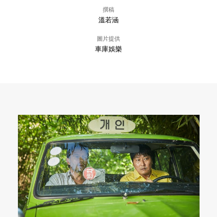
撰稿
溫若涵
圖片提供
車庫娛樂