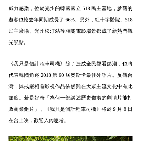
威力感染，位於光州的韓國國立 518 民主墓地，參觀的
遊客也較去年同期成長了 66%。另外，紅十字醫院、518
民主廣場、光州松汀站等相關電影場景都成了新熱門觀
光景點。
《我只是個計程車司機》除了造成全民觀看熱潮，也將
代表韓國角逐 2018 第 90 屆奧斯卡最佳外語片。反觀台
灣，與戒嚴相關影視作品依然難在大眾主流文化中有此
熱度。若是好奇「為何一部講述歷史傷痕的劇情片能打
敗商業鉅片」，《我只是個計程車司機》將於 9 月 8 日
在台上映，歡迎入內思考。