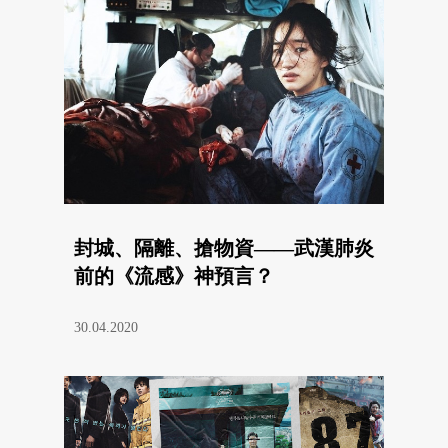
封城、隔離、搶物資——武漢肺炎
前的《流感》神預言？
30.04.2020