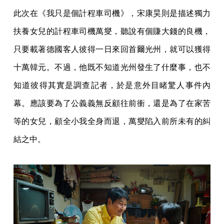
此次在《我只是個計程車司機》，宋康昊則是描述獨力
扶養女兒的計程車司機萬燮，聽說有個賺大錢的良機，
只要載著德國客人彼得一日來回首爾光州，就可以獲得
十萬韓元。不過，他既不知道光州發生了什麼事，也不
知道彼得其實是調查記者，於是意外目睹驚人事件內
幕。應該要為了公義義無反顧往前衝，還是為了在家苦
等的女兒，顧全小我全身而退，萬燮陷入前所未有的糾
結之中。