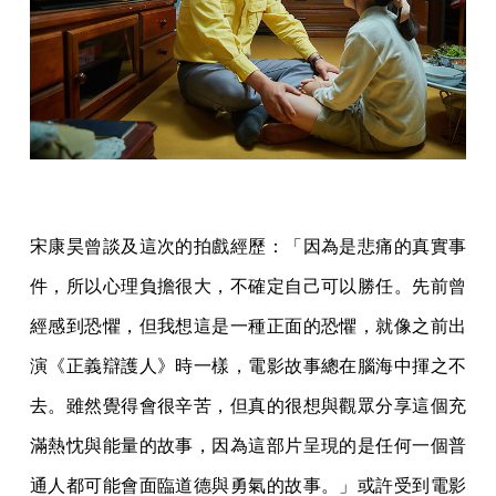
宋康昊曾談及這次的拍戲經歷：「因為是悲痛的真實事
件，所以心理負擔很大，不確定自己可以勝任。先前曾
經感到恐懼，但我想這是一種正面的恐懼，就像之前出
演《正義辯護人》時一樣，電影故事總在腦海中揮之不
去。雖然覺得會很辛苦，但真的很想與觀眾分享這個充
滿熱忱與能量的故事，因為這部片呈現的是任何一個普
通人都可能會面臨道德與勇氣的故事。」或許受到電影