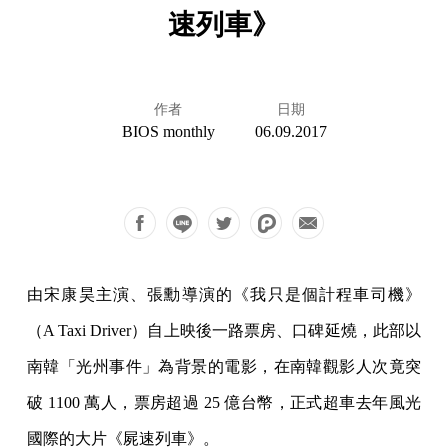
速列車》
作者
日期
BIOS monthly
06.09.2017
由宋康昊主演、張勳導演的《我只是個計程車司機》
（A Taxi Driver）自上映後一路票房、口碑延燒，此部以
南韓「光州事件」為背景的電影，在南韓觀影人次竟突
破 1100 萬人，票房超過 25 億台幣，正式超車去年風光
國際的大片《屍速列車》。