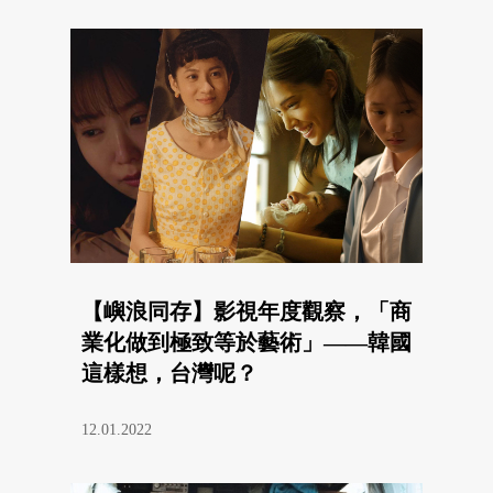
【嶼浪同存】影視年度觀察，「商
業化做到極致等於藝術」——韓國
這樣想，台灣呢？
12.01.2022