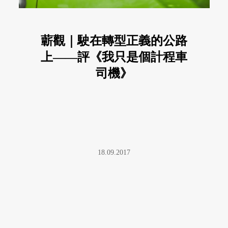
蘄觀｜駛在轉型正義的公路
上——評《我只是個計程車
司機》
18.09.2017