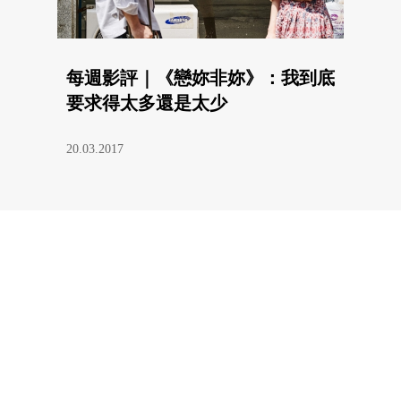
每週影評｜《戀妳非妳》：我到底
要求得太多還是太少
20.03.2017