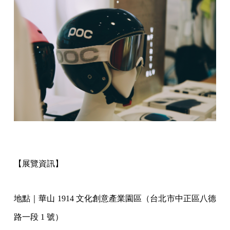
【展覽資訊】
地點｜華山 1914 文化創意產業園區（台北市中正區八德
路一段 1 號）