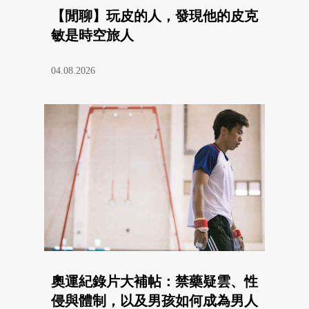
【閒聊】玩皮的人，發現他的皮克
敏是時空旅人
04.08.2026
奧運紀錄片大補帖：禁藥疑雲、性
侵與體制，以及男孩如何成為男人