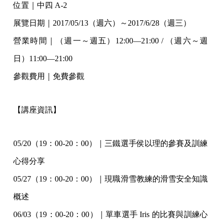
位置｜中四 A-2
展覽日期｜2017/05/13（週六）～2017/6/28（週三）
營業時間｜（週一～週五）12:00—21:00 / （週六～週
日）11:00—21:00
參觀費用｜免費參觀
【講座資訊】
05/20（19：00-20：00）｜三鐵選手侯以理的參賽及訓練
心得分享
05/27（19：00-20：00）｜現職滑雪教練的滑雪安全知識
概述
06/03（19：00-20：00）｜單車選手 Iris 的比賽與訓練心