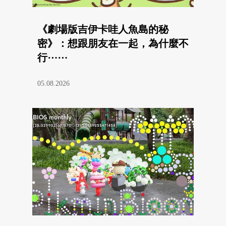
《劇場版吉伊卡哇人魚島的秘
密》：想跟朋友在一起，為什麼不
行⋯⋯
05.08.2026