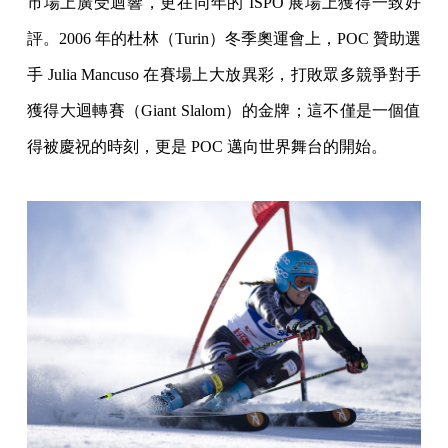
市場上廣受迴響，更在同年的 ISPO 展場上獲得一致好
評。2006 年的杜林（Turin）冬季奧運會上，POC 贊助選
手 Julia Mancuso 在賽場上大放異彩，打敗眾多競爭對手
獲得大迴轉賽（Giant Slalom）的金牌；這不僅是一個值
得被慶祝的時刻，更是 POC 邁向世界舞台的開始。