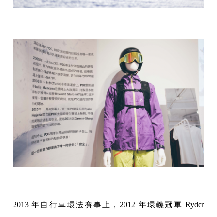
2013 年自行車環法賽事上，2012 年環義冠軍 Ryder