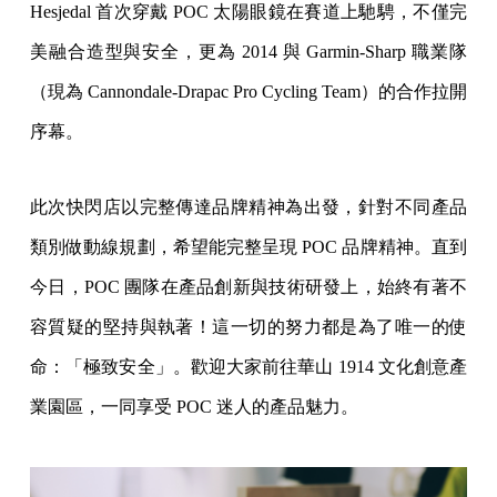
Hesjedal 首次穿戴 POC 太陽眼鏡在賽道上馳騁，不僅完
美融合造型與安全，更為 2014 與 Garmin-Sharp 職業隊
（現為 Cannondale-Drapac Pro Cycling Team）的合作拉開
序幕。
此次快閃店以完整傳達品牌精神為出發，針對不同產品
類別做動線規劃，希望能完整呈現 POC 品牌精神。直到
今日，POC 團隊在產品創新與技術研發上，始終有著不
容質疑的堅持與執著！這一切的努力都是為了唯一的使
命：「極致安全」。歡迎大家前往華山 1914 文化創意產
業園區，一同享受 POC 迷人的產品魅力。