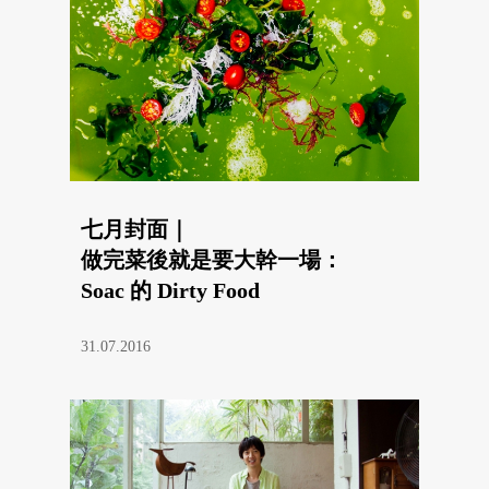
七月封面｜
做完菜後就是要大幹一場：
Soac 的 Dirty Food
31.07.2016