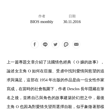
作者
日期
BIOS monthly
30.11.2016
上一篇專題文章介紹了法國情色經典《 O 孃的故事》，
論述女主角 O 如何在臣服、受虐中找到愛情與慾望的追
求與滿足，這部在 1954 年出版的作品是由一位女性作家
寫成，在當時的社會氛圍下，作者 Desclos 長年隱藏在筆
名之後，並將自己與角色的故事建築於幻想之中，最後
主角 O 也因為對愛情失望而選擇自殺，似乎象徵著那樣