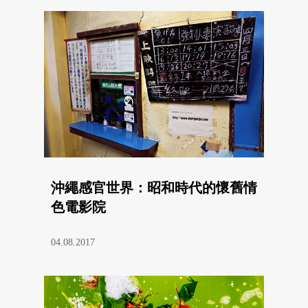
沖繩感官世界：昭和時代的懷舊情
色電影院
04.08.2017