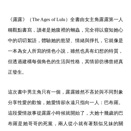
《露露》（The Ages of Lulu）全書由女主角露露第一人
稱觀點書寫，讀者是她腹裡的蛔蟲，完全得以窺知她心
中的叨叨絮語，體驗她的慾望、情緒與掙扎，它就像是
一本為女人所寫的情色小說，雖然也具有幻想的特質，
但透過建構每個角色的生活與性格，其情節彷彿曾經真
正發生。
這次書中男主角只有一個，露露雖然不吝於與不同對象
分享性愛的歡愉，她愛情卻永遠只指向一人：巴布羅。
這段愛情故事從露露小時候就開始了，大她十幾歲的巴
布羅是她哥哥的死黨，兩人從小就有著類似兄妹的關