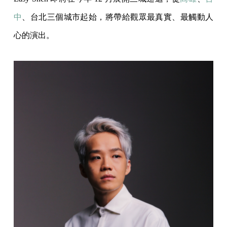
中
、台北三個城市起始，將帶給觀眾最真實、最觸動人
心的演出。