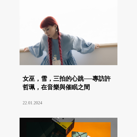
女巫，雪，三拍的心跳──專訪許
哲珮，在音樂與催眠之間
22.01.2024