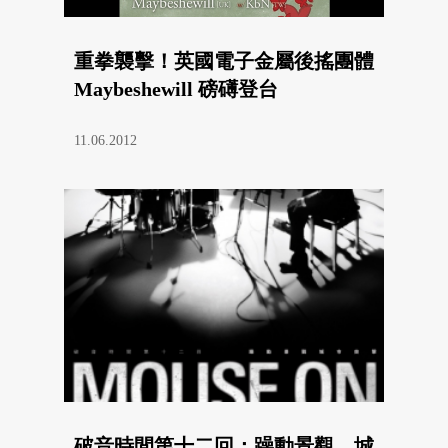
重拳襲擊！英國電子金屬後搖團體
Maybeshewill 磅礡登台
11.06.2012
破音時間第十二回：躁動景觀，城