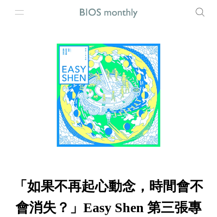
「如果不再起心動念，時間會不
會消失？」Easy Shen 第三張專