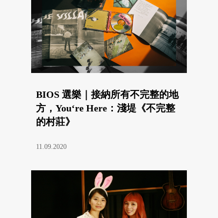
BIOS 選樂｜接納所有不完整的地
方，You‘re Here：淺堤《不完整
的村莊》
11.09.2020