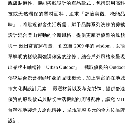
親膚貼適性、機能搭載設計的單品款式，包括選用高科
技或天然環保的質材面料，追求「舒適美觀、機能品
味」，將貼近都會生活所需，賦予品牌系列洗鍊的剪裁
設計混合登山運動的全新風格，提供更摩登優雅的風貌
與一 般日常實穿考量。 創立自 2009 年的 wisdom，以簡
單鮮明的樣貌與強調俐落的線條，結合戶外風格來呈現
出品牌主軸精神「Urban Outdoor」，截取優良的 Outdoor
傳統結合都會街頭印象的品味概念，加上豐富的在地城
市文化與設計元素， 嚴選材質以及考究製作，提供舒適
優質的服裝款式與貼切生活機能的周邊配件，講究 MIT
台灣在地製造與原創精神， 呈現完整多元的全方位品牌
設計。