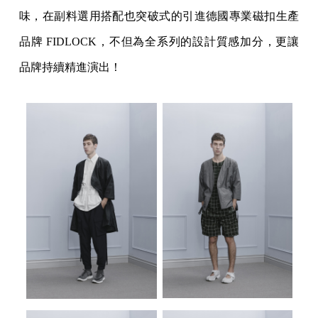
味，在副料選用搭配也突破式的引進德國專業磁扣生產
品牌 FIDLOCK，不但為全系列的設計質感加分，更讓
品牌持續精進演出！