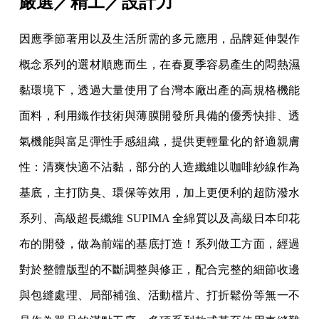
嚴選／精工／設計力
因應季節著用以及生活所需的多元應用，品牌延伸製作
概念系列的選材順應而生，在春夏季容易產生的悶熱濕
黏環境下，透過大量使用了台灣本廠出產的高規格機能
面料，利用織作技術與薄膜開發所具備的優秀快排、透
氣機能與富足彈性手感組織，提供更輕量化的舒適親膚
性：清爽快適不沾黏，部分的人造纖維以咖啡紗線作為
基底，主打防臭、環保等效用，加上更便利的超防潑水
系列、高級超長纖維 SUPIMA 全綿質以及高級日本印花
布的開發，做為前端的基底打造！系列做工方面，經過
對於整體版型的不斷調整與修正，配合完整的細節收邊
與包縫處理、局部補強、活動檔片、打折鬆份等無一不