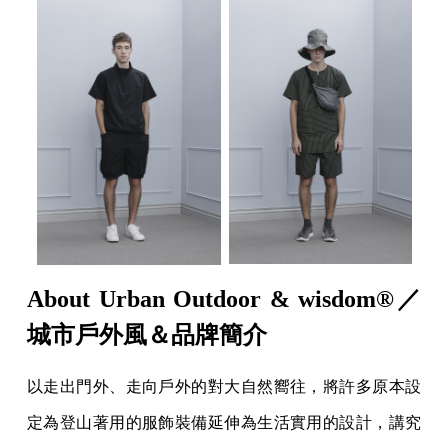
About Urban Outdoor & wisdom®／
城市戶外風＆品牌簡介
以走出門外、走向戶外的對大自然嚮往，將許多原本設
定為登山著用的服飾裝備延伸為生活實用的設計，講究