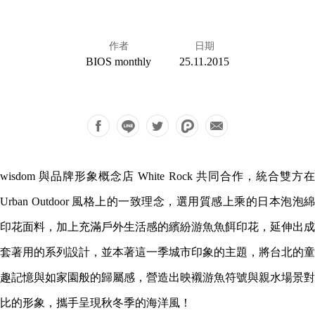
作者
日期
BIOS monthly
25.11.2015
wisdom 與品牌形象概念店 White Rock 共同合作，統合雙方在
Urban Outdoor 風格上的一致理念，選用質感上乘的日本泡泡綿
印花面料，加上充滿戶外生活感的繽紛游魚魚餌印花，延伸出成
套著用的系列設計，並本著這一季城市印象的主題，將台北的童
趣記憶與如家園般的歸屬感，營造出映襯游魚符號與親水場景對
比的形象，攜手呈現秋冬季的海洋風！