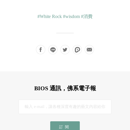
#White Rock
#wisdom
#消費
BIOS 通訊，佛系電子報
訂閱