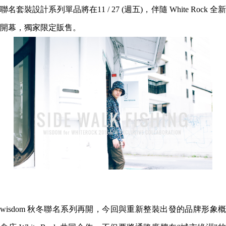
聯名套裝設計系列單品將在11 / 27 (週五)，伴隨 White Rock 全新
開幕，獨家限定販售。
wisdom 秋冬聯名系列再開，今回與重新整裝出發的品牌形象概