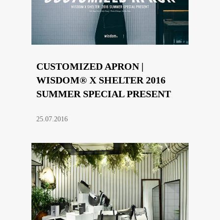
CUSTOMIZED APRON |
WISDOM® X SHELTER 2016
SUMMER SPECIAL PRESENT
25.07.2016