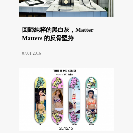
回歸純粹的黑白灰，Matter
Matters 的反骨堅持
07.01.2016