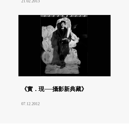
21.02.2013
《實．現──攝影新典藏》
07.12.2012