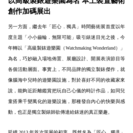
以高級製錶遊樂園為名 本土裝置藝術
創作加碼展出
另一方面，繼去年「匠心．獨具」時間藝術展首度以年
度主題「小小齒輪．無限可能」吸引錶迷目光之後，今
年轉以「高級製錶遊樂園（Watchmaking Wonderland）」
為名，巧妙融入場地佈置、展廳設計、開展表演節目等
各個活動層面。事實上，不同品牌的獨立製錶傑作，就
像腦海中兒時的遊樂園設施，對於喜好不同的收藏家來
說，能夠近距離鑑賞把玩自己心儀的時計作品，如同兒
童搭乘千變萬化的遊樂設施，那種發自內心的快樂與感
動，也正是獨立製錶師欲傳達給錶迷的真正樂趣。
延續 2013 年首次策展的初衷，既然名為「匠心．獨具」