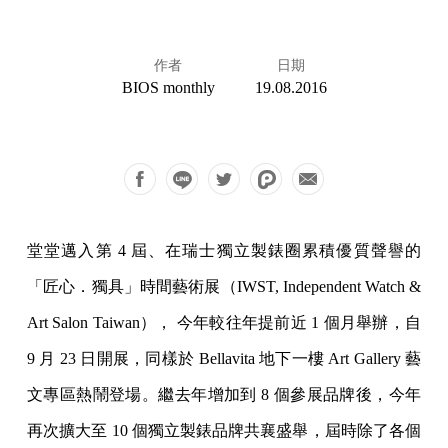
作者
日期
BIOS monthly
19.08.2016
堂堂邁入第 4 屆、在瑞士獨立製錶圈累積優質聲譽的
「匠心．獨具」時間藝術展（IWST, Independent Watch &
Art Salon Taiwan）， 今年較往年提前近 1 個月舉辦，自
9 月 23 日開展，同樣於 Bellavita 地下一樓 Art Gallery 藝
文專區熱鬧登場。繼去年增加到 8 個參展品牌後，今年
再次擴大至 10 個獨立製錶品牌共襄盛舉，屆時除了各個