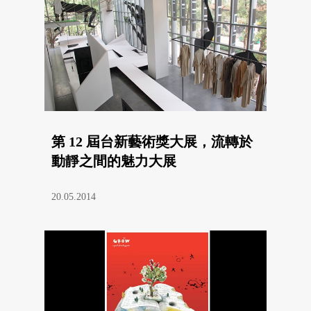
第 12 屆台新藝術獎大展，流轉於
動靜之間的魅力大展
20.05.2014