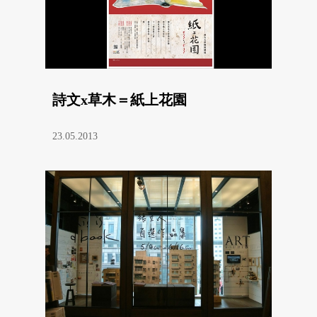
詩文x草木＝紙上花園
23.05.2013