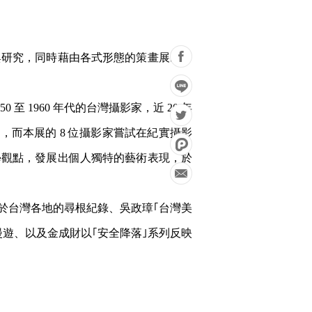
與研究，同時藉由各式形態的策畫展出，
 1960 年代的台灣攝影家，近 20 年
變，而本展的 8 位攝影家嘗試在紀實攝影
學觀點，發展出個人獨特的藝術表現，於
於台灣各地的尋根紀錄、吳政璋｢台灣美
漫遊、以及金成財以｢安全降落｣系列反映