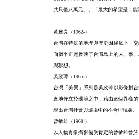
共只值八萬元」、「最大的希望是：能
黃建亮（1962-）
台灣在特殊的地理與歷史因緣底下，交
面似乎正是反映了台灣島上的人、事、
與聯想。
吳政璋（1965-）
台灣「美景」系列是吳政璋以影像對台
直地佇立於環境之中，藉由這個異樣的
現出台灣社會與環境中的不合理現象。
曾敏雄（1968-）
以人物肖像攝影備受肯定的曾敏雄曾於 