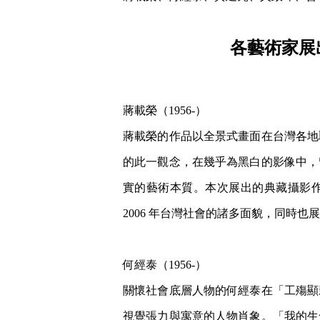
各藝術家展
蔣載榮（1956-）
蔣載榮的作品以全景式畫面在台灣各地
的此一觀念，在幾乎為黑白的影像中，
實的藝術本質。本次展出的典藏攝影作品
2006 年台灣社會的諸多面貌，同時
何經泰（1956-）
關懷社會底層人物的何經泰在「工殤顯
視覺張力與寓意的人物肖象。「我的生