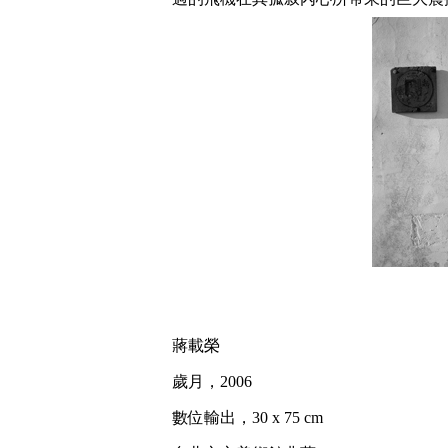
蔣載榮
歲月，2006
數位輸出，30 x 75 cm