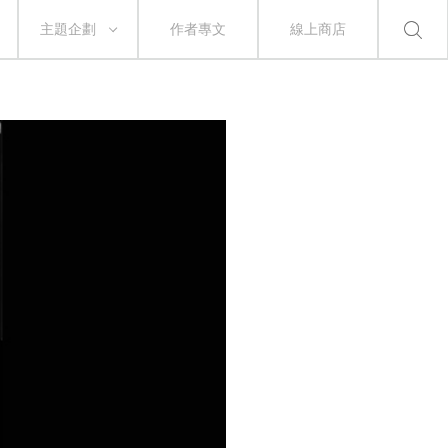
主題企劃
作者專文
線上商店