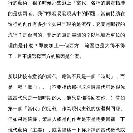
行的藝術。很多時候那些冠上「當代」名稱的展覽指涉
的是後兩者。我們很容易發現其中的問題，當前持續在
進行的創作有多少？如果呈現的是流行，究竟是哪裡的
流行？是台灣的、非洲的還是美國的？以地域為單位的
理由是什麼？即便加上一個西方，範圍也是大得不得
了，且不說選擇西方的原因是什麼。
所以比較有意義的當代，應當不只是一個「時期」，而
是一種「取向」。（不要相信那些取名叫當代可是跟你
說當代只是一個時期的人，他只是懶得回答你。）譬如
第一個「當代」的定義：作為現代主義的後繼與回應。
但如果是這樣，策展人或是創作者是不是需要回顧一下
現代藝術（主義），或著描述一下你所謂的當代概念或