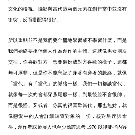
文化的檢視。攝影與當代這兩個元素在創作當中並沒有
衝突，反而搭配得很好。
所以重點並不是我們要全盤地學習或不學習什麼，而是
我們始終要相信個人作為創作的主體。這就像男女朋友
交往，你喜歡對方，想要裝扮成對方喜歡的樣子，這都
無可厚非，但是你不能忘記了穿著有穿著的脈絡，就像
「當代」有「當代」的脈絡一樣。我們一切都談當代，
就像每一次約會都穿燕尾服一樣，到最後並不會很帥，
而是很怪。又或者，你真的很喜歡當代，那也無妨，就
像戀愛中的人會詳細調查對象的一切，核對星座與命
盤，創作者或策展人也至少應該思考 1970 以後哪些內容