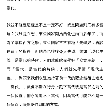
當代。
我並不確定這樣是不是一定不好，或是問題到底有多普
遍？我只是在想，東亞國家開始西化也兩百多年了，而
為了掌握西方之學，東亞國家常常有種「先學好，再談
創造」的取徑，但結果也往往令人失望。譬如「現代主
義」是當代的時候，人們就鼓吹先學好「寫實主義」，
而「當代」是當代的時候，人們就先學習「現代主
義」。到頭來我們永遠抱持著前一代的觀念然後去追逐
「當代」，就像不斷在行舟上刻下當代或是當代之前的
一個位置，卻永遠追不上當代。因為當代可能並不是一
個位置，而是我們划船的方式。