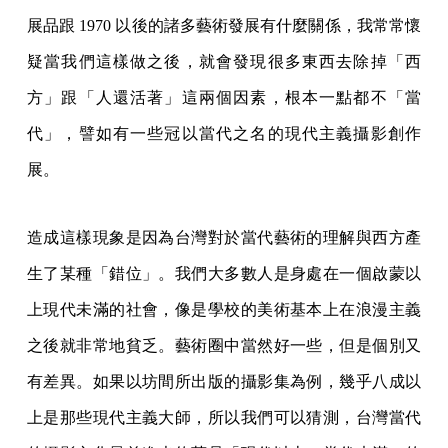
展品跟 1970 以後的諸多藝術發展有什麼關係，我常常懷
疑當我們這樣做之後，就會發現很多東西去除掉「西
方」跟「人還活著」這兩個因素，根本一點都不「當
代」，譬如有一些冠以當代之名的現代主義攝影創作
展。
造成這樣現象是因為台灣對於當代藝術的理解與西方產
生了某種「錯位」。我們大多數人是身處在一個啟蒙以
上現代未滿的社會，像是學校的美術基本上在浪漫主義
之後就非常地貧乏。藝術圈中當然好一些，但是個別又
有差異。如果以坊間所出版的攝影集為例，幾乎八成以
上是那些現代主義大師，所以我們可以猜測，台灣當代