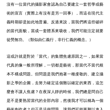
沒有一位當代的攝影家會認為自己要建立一套哲學或藝
術的宣言（實際上有沒有是另一回事），而這在現代主
義時期卻是如此地普遍。反過來說，當我們將這些破碎
的當代面貌，當成一套體系來吸收，我們可能注定就要
徒勞無功。（類似由仁義行，非行仁義的概念。）
這或許就是對於「當代」的集體焦慮原因之一，如果當
代真的像一般所理解，一切都是藝術，那當代不當代根
本不構成問題。但問題是我們抱著一種虔敬的、建立攝
影之學的企圖，去努力確定這個難以確定的東西，這怎
麼會不讓人焦慮？在夜深人靜的時候，我們總是問自己
是不是要熟習當代的全部內容，然後我才可以稱為一個
藝術創作者？但正是這個問題，讓我們可能更難以進入