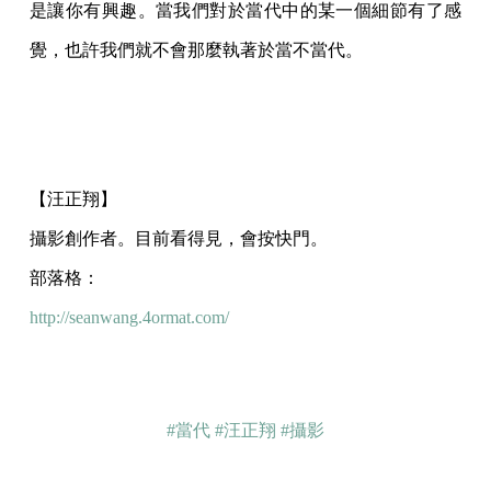
是讓你有興趣。當我們對於當代中的某一個細節有了感
覺，也許我們就不會那麼執著於當不當代。
【汪正翔】
攝影創作者。目前看得見，會按快門。
部落格：
http://seanwang.4ormat.com/
#當代
#汪正翔
#攝影