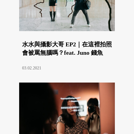
水水與攝影大哥 EP2｜在這裡拍照
會被罵無腦嗎？feat. Juno 錢魚
03.02.2021