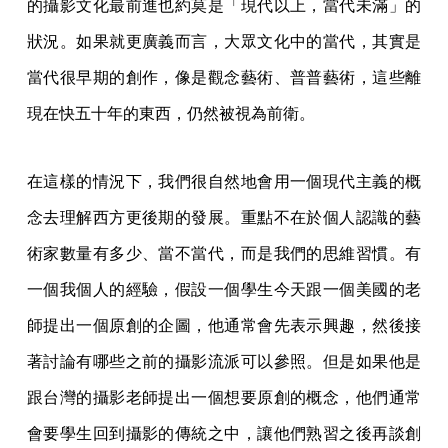
的攝影文化最前進也約莫是「現代以上，當代未滿」的
狀況。如果就更廣義而言，大眾文化中的當代，其實是
當代很早期的創作，像是觀念藝術、普普藝術，這些離
現在快五十年的東西，仍然被視為前衛。
在這樣的情況下，我們很自然地會用一個現代主義的概
念去理解西方更後期的發展。重點不在於個人認識的藝
術家數量有多少、當不當代，而是我們的思維習慣。有
一個我個人的經驗，假設一個學生今天跟一個美國的老
師提出一個原創的企圖，他通常會先表示興趣，然後接
著討論有哪些之前的攝影流派可以參照。但是如果他是
跟台灣的攝影老師提出一個想要原創的概念，他們通常
會要學生回到攝影的傳統之中，讓他們熟習之後再談創