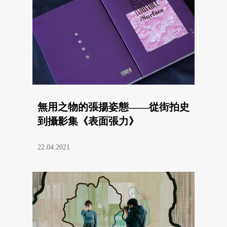
無用之物的張揚姿態——從街拍史
到攝影集《表面張力》
22.04.2021