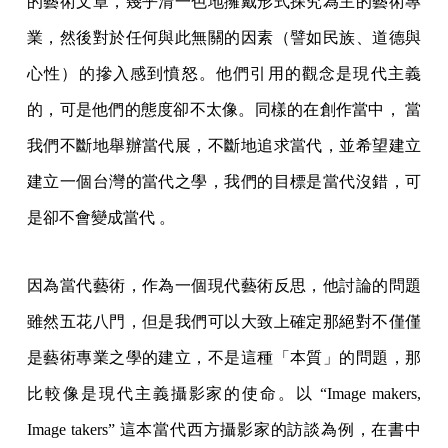
的藝術文章，幾乎清一色地擁戴形式探究為主的藝術專
業，然後對於任何與此無關的因素（譬如民族、道德與
心性）的摻入感到憤怒。他們引用的觀念是現代主義
的，可是他們的態度卻不太像。同樣的在創作當中， 當
我們不斷地舉辦當代展，不斷地追求當代，並希望建立
建立一個台灣的當代之學，我們的目標是當代沒錯，可
是卻不會變成當代 。
因為當代藝術，作為一個現代藝術反思，他討論的問題
雖然五花八門，但是我們可以大致上確定那絕對不僅僅
是藝術專業之學的建立，不是這種「本質」的問題，那
比較像是現代主義攝影家的使命。以 “Image makers,
Image takers” 這本當代西方攝影家的訪談為例，在書中