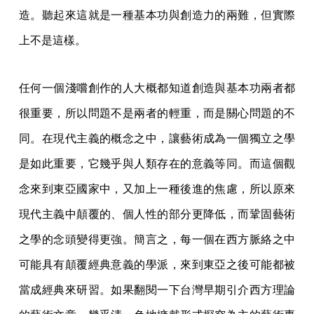
造。聽起來這就是一種基本功與創造力的兩難，但實際
上不是這樣。
任何一個淺嚐創作的人大概都知道創造與基本功兩者都
很重要，所以問題不是兩者的輕重，而是關心問題的不
同。在現代主義的概念之中，讓藝術成為一個獨立之學
是如此重要，它幾乎與人類存在的意義等同。而這個觀
念來到東亞國家中，又加上一種後進的焦慮，所以原來
現代主義中顛覆的、個人性的部分更降低，而鞏固藝術
之學的念頭變得更強。簡言之，每一個在西方脈絡之中
可能具有顛覆經典意義的學派，來到東亞之後可能都被
當成經典來研習。如果翻閱一下台灣早期引介西方理論