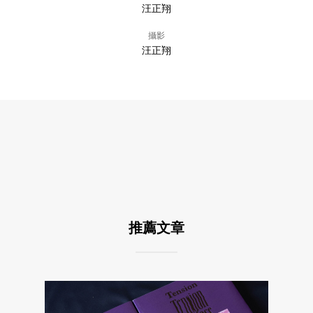
汪正翔
攝影
汪正翔
推薦文章