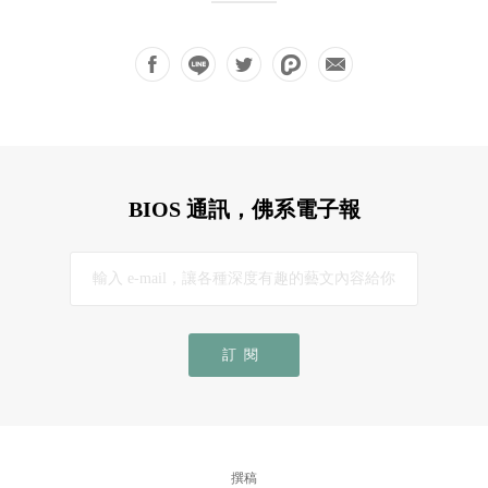
BIOS 通訊，佛系電子報
訂閱
撰稿