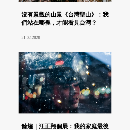
沒有景觀的山景《台灣聖山》：我
們站在哪裡，才能看見台灣？
21.02.2020
餘燼｜汪正翔個展：我的家庭最後