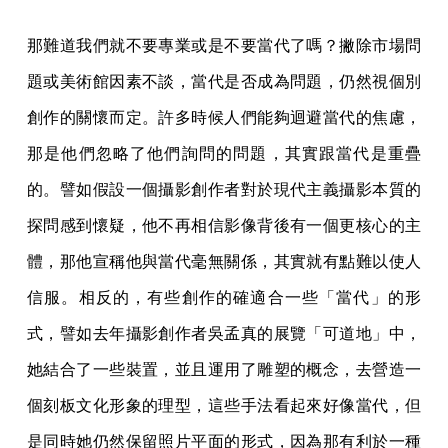
那難道我們就不要專業或是不要當代了嗎？撇除市場問
題或美術館因素不談，當代是否成為問題，仍然視個別
創作的關懷而定。許多時候人們能夠迴避當代的焦慮，
那是他們忽略了他們詢問的問題，其實跟當代是重疊
的。譬如假設一個攝影創作者對於現代主義攝影本質的
探問感到懷疑，他不再相信影像背後有一個更核心的主
體，那他宣稱他與當代毫無關係，其實就有點難以使人
信服。相反的，有些創作的確適合一些「當代」的形
式，譬如去年攝影創作者吳孟真的展覽「可道地」中，
她結合了一些裝置，並且運用了雕塑的概念，去營造一
個刻板文化形象的理型，這些手法看起來好像當代，但
是同時她仍然保留照片平面的形式，因為那有利於一種