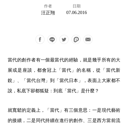
作者
日期
07.06.2016
汪正翔
當代的創作者有一個最當代的經驗，就是幾乎所有的大
展或是座談，都會冠上「當代」的名稱，從「當代新
銳」、「當代台灣」到「當代日本」，表面上大家都不
說，私底下卻都狐疑：到底「當代」是什麼？
就寬鬆的定義上，「當代」有三個意思：一是現代藝術
的接續，二是同代持續在進行的創作、三是西方當前流