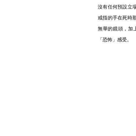
沒有任何預設立
戒指的手在死時
無華的鏡頭，加
「恐怖」感受。