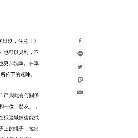
光客出沒，注意！》
）也可以見到，不
也更加沈重。在單
士所佈下的迷陣。
為自己與此有何關係
）和一位「朋友」，
在抵達城鎮後能找
子上的繩子，拉出