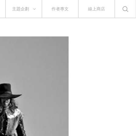
主題企劃
作者專文
線上商店