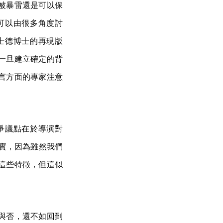
被暴雷還是可以保
可以由很多角度討
士德博士的再現版
一旦建立確定的背
言方面的專家注意
爭議點在於導演對
證實，因為雖然我們
這些特徵，但這似
與否，還不如回到