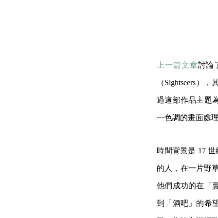
上一篇文章
討論
（Sightsee
過這部作品主題
一色調的畫面處
時間背景是 17
的人，在一片野草
他們成功的在「
到「酒吧」的希