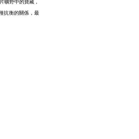
這片曠野中的寶藏，
種抗衡的關係，最