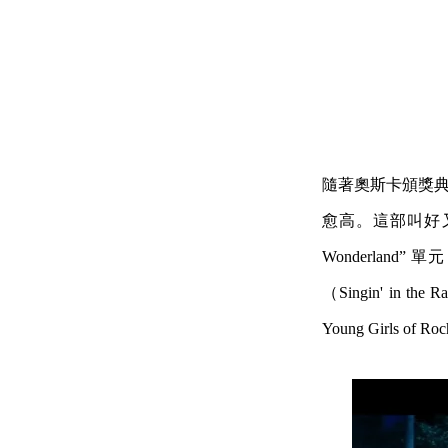
隨著奧斯卡頒獎
愈高。這部叫好又
Wonderla
（Singin' in t
Young Girls o