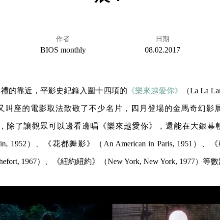
作者
日期
BIOS monthly
08.02.2017
典禮的靠近，平影史紀錄入圍十四項的
《樂來越愛你》
（La La
叫座的電影取法致敬了不少名片，四月登場的金馬奇幻影展特別
nd” 單元，除了讓觀眾可以邊看邊唱《樂來越愛你》，還能在大銀
he Rain, 1952）、《花都舞影》（An American in Paris, 19
f Rochefort, 1967）、《紐約紐約》（New York, New York, 1