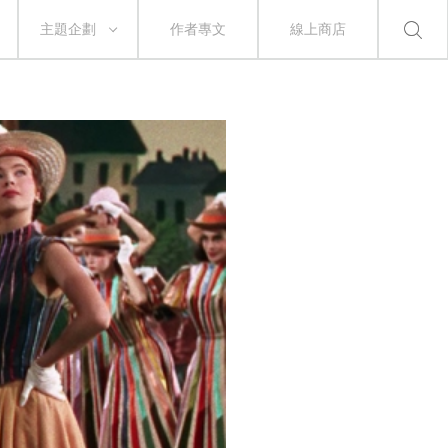
主題企劃
作者專文
線上商店