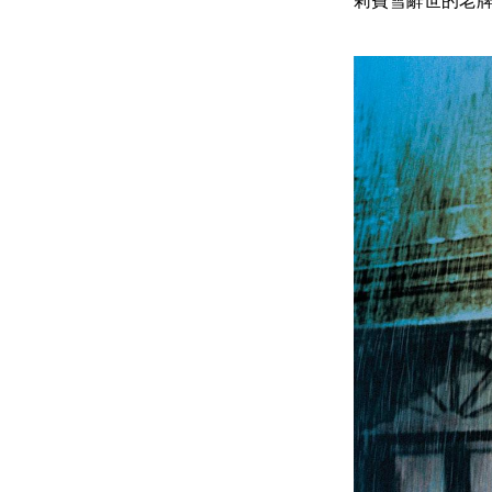
莉費雪辭世的老