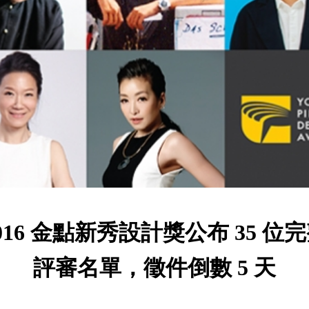
016 金點新秀設計獎公布 35 位
評審名單，徵件倒數 5 天