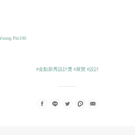
 Pin100
#金點新秀設計獎
#展覽
#設計