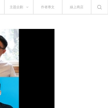
主題企劃
作者專文
線上商店