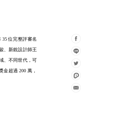
35 位完整評審名
申駿、新銳設計師王
領域、不同世代，可
超過 200 萬，