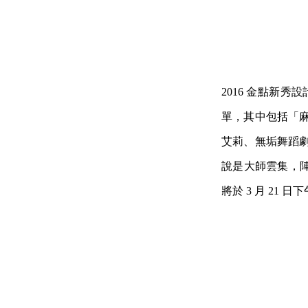
2016 金點新
單，其中包括「麻
艾莉、無垢舞蹈劇
說是大師雲集，陣
將於 3 月 21