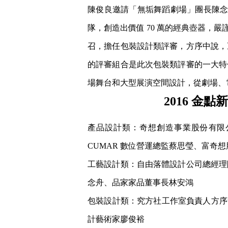
陳俊良邀請「無垢舞蹈劇場」團長陳念
隊，創造出價值 70 萬的經典壺器
召，擔任包裝設計類評審，方序中說，
的評審組合是此次包裝類評審的一大特
場舞台和大型展演空間設計，從劇場、
2016 金
產品設計類：奇想創造事業股份有限
CUMAR 數位營運總監蔡思瑩、富奇
工藝設計類：自由落體設計公司總經理
念舟、品家家品董事長林安鴻
包裝設計類：究方社工作室負責人方序中
計藝術家廖俊裕