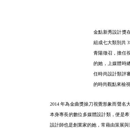
金點新秀設計獎
組成七大類別共 
青陽徵召，擔任
的她，上媒體時
任時尚設計類評
的時尚觀點來檢
2014 年為金曲獎操刀視覺形象而聲名
本身專長的數位多媒體設計類，便是希
設計師也是創業家的她，常藉由策展與