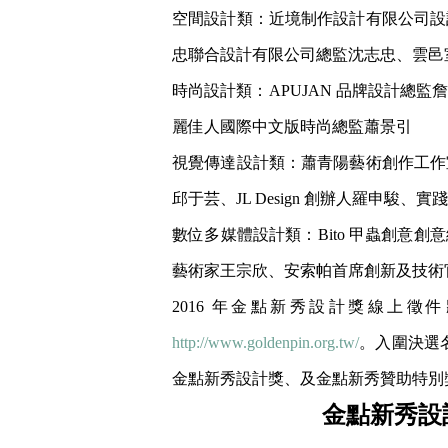
空間設計類：近境制作設計有限公司設
忠聯合設計有限公司總監沈志忠、雲邑
時尚設計類：APUJAN 品牌設計
麗佳人國際中文版時尚總監蕭景引
視覺傳達設計類：蕭青陽藝術創作工作
邱于芸、JL Design 創辦人羅申駿
數位多媒體設計類：Bito 甲蟲創意創意
藝術家王宗欣、安索帕首席創新及技術
2016 年金點新秀設計獎線上徵
http://www.goldenpin.org.tw/
。入圍決選名
金點新秀設計獎、及金點新秀贊助特別獎。
金點新秀設