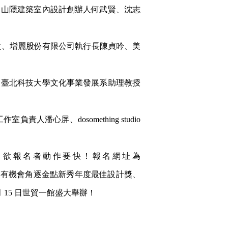
、山隱建築室內設計創辦人何武賢、沈志
文、增麗股份有限公司執行長陳貞吟、美
、臺北科技大學文化事業發展系助理教授
心屏、dosomething studio
5天，欲報名者動作要快！報名網址為
者，將有機會角逐金點新秀年度最佳設計獎、
 15 日世貿一館盛大舉辦！