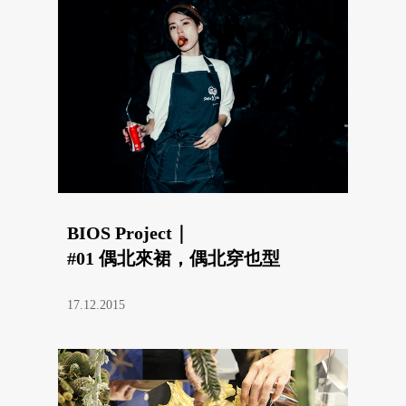
BIOS Project｜
#01 偶北來裙，偶北穿也型
17.12.2015