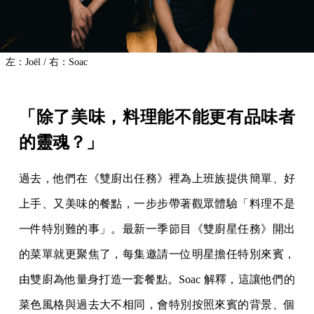
左：Joël / 右：Soac
「除了美味，料理能不能更有品味者
的靈魂？」
過去，他們在《雙廚出任務》裡為上班族提供簡單、好
上手、又美味的餐點，一步步帶著觀眾體驗「料理不是
一件特別難的事」。最新一季節目《雙廚星任務》開出
的菜單就更聚焦了，每集邀請一位明星擔任特別來賓，
由雙廚為他量身打造一套餐點。Soac 解釋，這讓他們的
菜色風格與過去大不相同，會特別按照來賓的背景、個