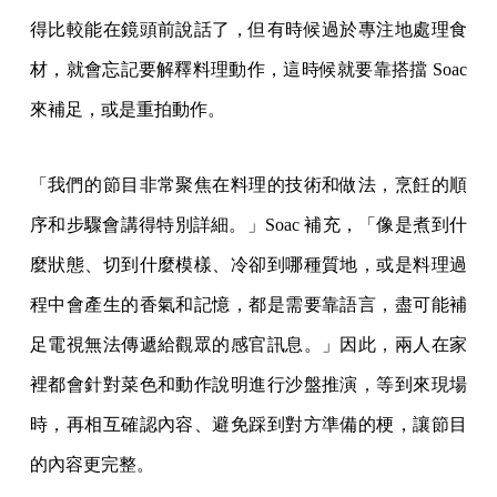
得比較能在鏡頭前說話了，但有時候過於專注地處理食
材，就會忘記要解釋料理動作，這時候就要靠搭擋 Soac
來補足，或是重拍動作。
「我們的節目非常聚焦在料理的技術和做法，烹飪的順
序和步驟會講得特別詳細。」Soac 補充，「像是煮到什
麼狀態、切到什麼模樣、冷卻到哪種質地，或是料理過
程中會產生的香氣和記憶，都是需要靠語言，盡可能補
足電視無法傳遞給觀眾的感官訊息。」因此，兩人在家
裡都會針對菜色和動作說明進行沙盤推演，等到來現場
時，再相互確認內容、避免踩到對方準備的梗，讓節目
的內容更完整。