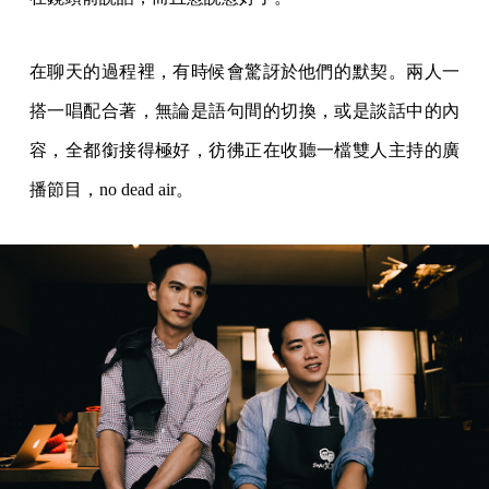
在聊天的過程裡，有時候會驚訝於他們的默契。兩人一
搭一唱配合著，無論是語句間的切換，或是談話中的內
容，全都銜接得極好，彷彿正在收聽一檔雙人主持的廣
播節目，no dead air。