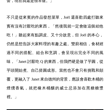
蕾，現在我還是很常做。」
不只是從來賓的作品發想菜單，Joël 還喜歡四處打聽來
賓有沒有討厭吃的東西，「然後我就一定會做這個給他
吃！」聽起來有點調皮、又十分故意，但 Joël 的本心，
仍然是想告訴大家料理的有趣之處。雙廚相信，食材經
過不同的搭配、組合和烹調，會呈現出完全不同的風
味，「Janet 討厭吃 Q 的東西，但我們硬是做了芋圓，從
芋頭開始煮、自己搓圓成形。當然也不會只有挑戰和顛
覆，更融入了 Janet 來自德州的背景，應該會喜歡木桶的
煙燻香氣，就把橡木桶釀的威士忌添加在黑糖糖漿
裡。」