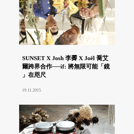
SUNSET X Josh 李霽 X Joël 喬艾
爾跨界合作──if: 將無限可能「鏡
」在咫尺
19.11.2015