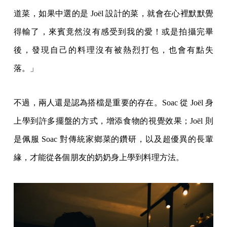
道菜，如果中選的是 Joël 設計的菜，就會在心裡默默覺
得輸了，來賓竟然沒有感受到我的愛！或是拍攝完畢
後，發現自己的料理沒有被熱烈打包，也會有點失
落。」
不過，兩人還是認為搭檔是重要的存在。Soac 從 Joël 身
上學到許多擺盤的方式，增添食物的視覺效果；Joël 則
是佩服 Soac 對傳統家鄉菜的鑽研，以及超優異的長輩
緣，才能從各個朋友的奶奶身上學到料理方法。