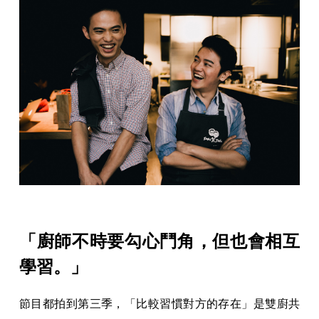
「廚師不時要勾心鬥角，但也會相互
學習。」
節目都拍到第三季，「比較習慣對方的存在」是雙廚共