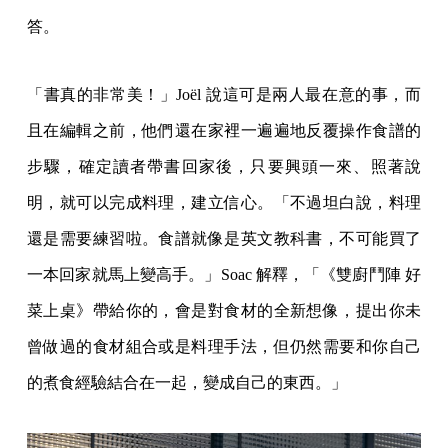
答。
「書真的非常美！」Joël 說這可是兩人最在意的事，而
且在編輯之前，他們還在家裡一遍遍地反覆操作食譜的
步驟，確定讀者帶書回家後，只要興頭一來、照著說
明，就可以完成料理，建立信心。「不過坦白說，料理
還是需要練習啦。食譜就像是英文教科書，不可能買了
一本回家就馬上變高手。」Soac 解釋，「《雙廚鬥陣 好
菜上桌》帶給你的，會是對食材的全新想像，提出你未
曾做過的食材組合或是料理手法，但仍然需要和你自己
的煮食經驗結合在一起，變成自己的東西。」