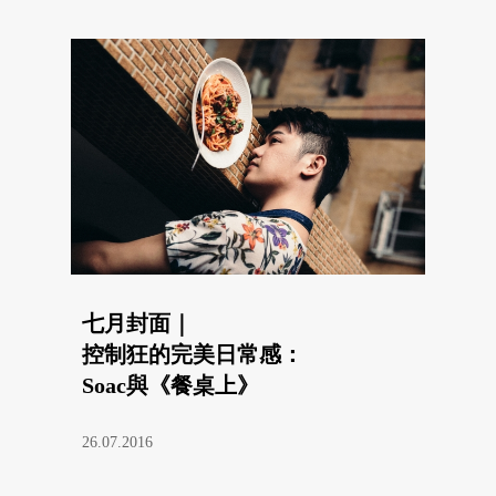
七月封面｜
控制狂的完美日常感：
Soac與《餐桌上》
26.07.2016