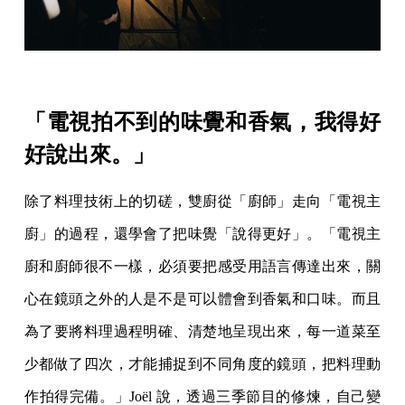
「電視拍不到的味覺和香氣，我得好
好說出來。」
除了料理技術上的切磋，雙廚從「廚師」走向「電視主
廚」的過程，還學會了把味覺「說得更好」。「電視主
廚和廚師很不一樣，必須要把感受用語言傳達出來，關
心在鏡頭之外的人是不是可以體會到香氣和口味。而且
為了要將料理過程明確、清楚地呈現出來，每一道菜至
少都做了四次，才能捕捉到不同角度的鏡頭，把料理動
作拍得完備。」Joël 說，透過三季節目的修煉，自己變