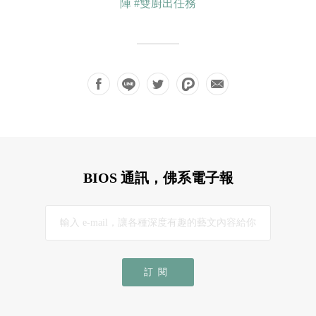
陣
#雙廚出任務
BIOS 通訊，佛系電子報
訂閱