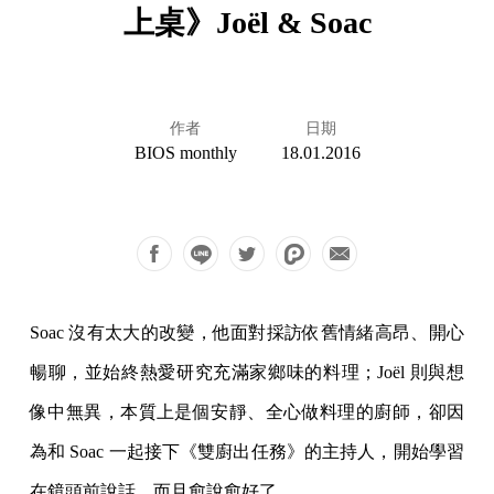
上桌》Joël & Soac
作者
日期
BIOS monthly
18.01.2016
Soac 沒有太大的改變，他面對採訪依舊情緒高昂、開心
暢聊，並始終熱愛研究充滿家鄉味的料理；Joël 則與想
像中無異，本質上是個安靜、全心做料理的廚師，卻因
為和 Soac 一起接下《雙廚出任務》的主持人，開始學習
在鏡頭前說話，而且愈說愈好了。