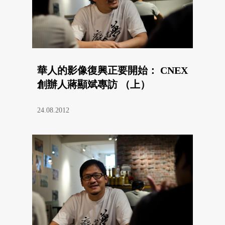
華人的影像復興正要開始： CNEX
創辦人蔣顯斌專訪 （上）
24.08.2012