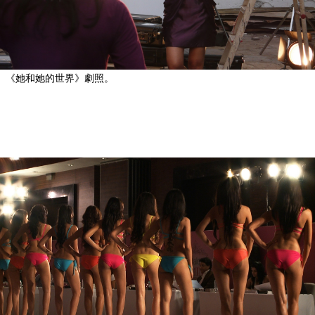
《她和她的世界》劇照。