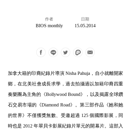
作者
日期
BIOS monthly
15.05.2014
加拿大籍的印裔紀錄片導演 Nisha Pahuja，自小就離開家
鄉，在北美社會成長求學，過去拍攝過以加籍印裔四重
奏樂團為主角的《Bollywood Bound》，以及揭露全球鑽
石交易市場的《Diamond Road》。第三部作品《她和她
的世界》不僅獲獎無數、受邀超過 125 個國際影展，同
時也是 2012 年翠貝卡影展紀錄片單元的開幕片。這部入