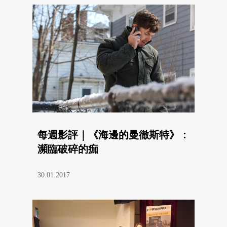
每週影評｜《海邊的曼徹斯特》：
瀕臨破碎的痂
30.01.2017