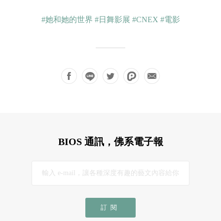
#她和她的世界
#日舞影展
#CNEX
#電影
BIOS 通訊，佛系電子報
訂閱