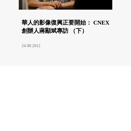
華人的影像復興正要開始： CNEX
創辦人蔣顯斌專訪 （下）
24.08.2012