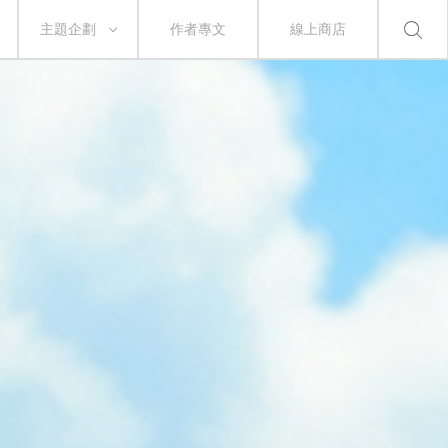
主題企劃
作者專文
線上商店