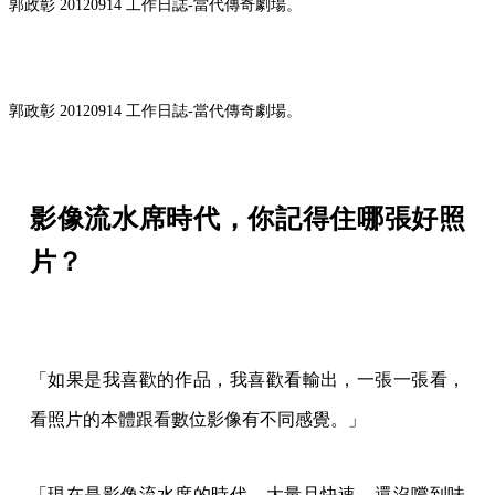
郭政彰 20120914 工作日誌-當代傳奇劇場。
郭政彰 20120914 工作日誌-當代傳奇劇場。
影像流水席時代，你記得住哪張好照
片？
「如果是我喜歡的作品，我喜歡看輸出，一張一張看，
看照片的本體跟看數位影像有不同感覺。」
「現在是影像流水席的時代，大量且快速，還沒嚐到味