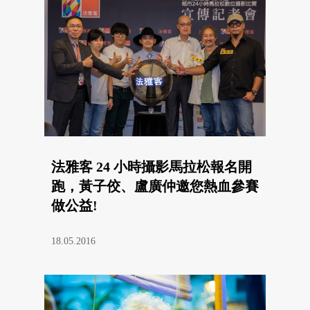
法雅客 24 小時攝影馬拉松報名開
跑，黃子佼、盧廣仲邀您熱血參賽
做公益!
18.05.2016