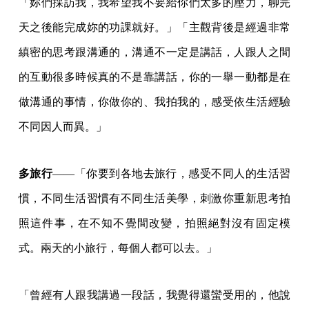
「妳們採訪我，我希望我不要給你們太多的壓力，聊完
天之後能完成妳的功課就好。」「主觀背後是經過非常
縝密的思考跟溝通的，溝通不一定是講話，人跟人之間
的互動很多時候真的不是靠講話，你的一舉一動都是在
做溝通的事情，你做你的、我拍我的，感受依生活經驗
不同因人而異。」
多旅行
——「你要到各地去旅行，感受不同人的生活習
慣，不同生活習慣有不同生活美學，刺激你重新思考拍
照這件事，在不知不覺間改變，拍照絕對沒有固定模
式。兩天的小旅行，每個人都可以去。」
「曾經有人跟我講過一段話，我覺得還蠻受用的，他說