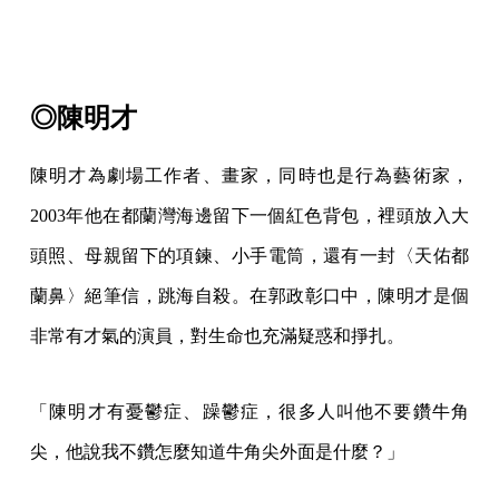
◎陳明才
陳明才為劇場工作者、畫家，同時也是行為藝術家，
2003年他在都蘭灣海邊留下一個紅色背包，裡頭放入大
頭照、母親留下的項鍊、小手電筒，還有一封〈天佑都
蘭鼻〉絕筆信，跳海自殺。在郭政彰口中，陳明才是個
非常有才氣的演員，對生命也充滿疑惑和掙扎。
「陳明才有憂鬱症、躁鬱症，很多人叫他不要鑽牛角
尖，他說我不鑽怎麼知道牛角尖外面是什麼？」