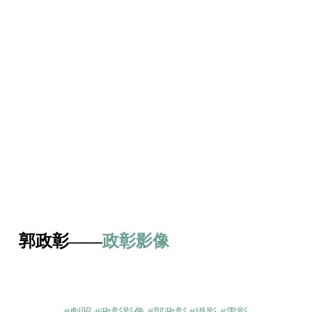
郭政彰——
政彰影像