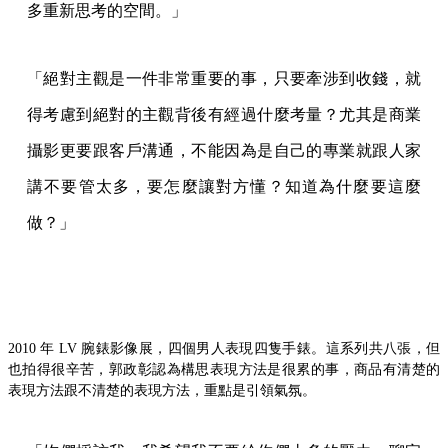
多重新思考的空間。」
「絕對主觀是一件非常重要的事，只要牽涉到收錢，就
得考慮到絕對的主觀背後有經過什麼考量？尤其是商業
攝影更要跟客戶溝通，不能因為是自己的專業就跟人家
講不要管太多，要怎麼讓對方懂？知道為什麼要這麼
做？」
2010 年 LV 腕錶影像展，四個男人表現四隻手錶。這系列共八張，但
也拍得很辛苦，郭政彰認為構思表現方法是很累的事，商品有清楚的
表現方法跟不清楚的表現方法，重點是引領氣氛。