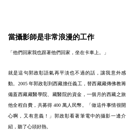
當攝影師是非常浪漫的工作
「他們回家我也跟著他們回家，坐在卡車上。」
就是這句郭政彰語氣再平淡也不過的話，讓我意外感
動。2005 年郭政彰到西藏擔任義工，替西藏藏傳佛教籌
備蓋西藏藏醫學院、藏醫院的資金，一個月的西藏之旅
他全程自費，共募得 400 萬人民幣。「做這件事情很開
心啊，又有意義！」郭政彰看著筆電中的攝影一邊介
紹，聽了心頭好熱。