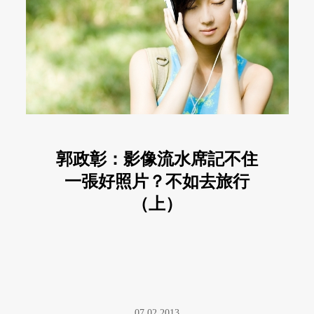
郭政彰：影像流水席記不住
一張好照片？不如去旅行
（上）
07.02.2013