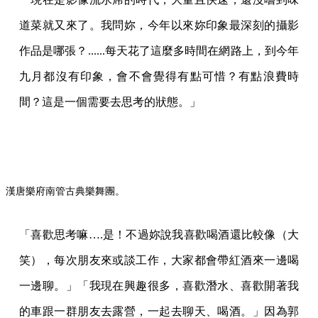
道菜就又來了。我問妳，今年以來妳印象最深刻的攝影
作品是哪張？......每天花了這麼多時間在網路上，到今年
九月都沒有印象，會不會覺得有點可惜？有點浪費時
間？這是一個需要去思考的狀態。」
漢唐樂府南管古典樂舞團。
「喜歡思考嘛….是！不過妳說我喜歡喝酒還比較像（大
笑），每次朋友來或談工作，大家都會帶紅酒來一邊喝
一邊聊。」「我現在興趣很多，喜歡潛水、喜歡開著我
的車跟一群朋友去露營，一起去聊天、喝酒。」因為郭