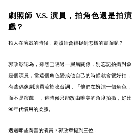
劇照師 V.S. 演員，拍角色還是拍演
戲？
拍人在演戲的時候，劇照師會補捉到怎樣的畫面呢？
郭政彰認為，雖然已隔過一層層關係，別忘記拍攝對象
是個演員，當這個角色變成他自己的時候就會很好拍，
有些偶像劇演員流於唸台詞，「他們在扮演一個角色，
而不是演戲」，這時候只能改由唯美的角度拍攝，好比
90年代慣用的柔膠。
遇過哪些厲害的演員？郭政章提到三位：