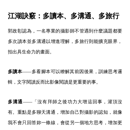
江湖訣竅：多讀本、多溝通、多旅行
郭政彰認為，一名專業的攝影師不管遇到什麼議題都要
多次讀本並多溝通以增進理解，多旅行則能擴充眼界，
拍出具生命力的畫面。
多讀本
——多看腳本可以瞭解其前因後果，訓練思考邏
輯，文字閱讀反而比影像閱讀是更重要的事。
多溝通
——「沒有拜師之後功力大增這回事，灌頂沒
有。重點是多聊天溝通，增加自己對攝影的認知，就像
我不會只回答妳一條線，會從另一個地方思考，增加更