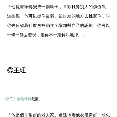
「他從畫家轉變成一個瘋子，喜歡挑釁別人的價值觀、
道德觀，他可以從你最弱、最討厭的地方去挑釁你，叫
你去反省為什麼會被綁住？增加對自己的認知，你可以
一條一條去發現，但你不一定解決地掉。」
◎王玨
《孽子》幕後特輯
截圖。
「他是個非常好的老人家。遠遠地看他衣服穿好、妝化