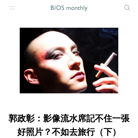
郭政彰：影像流水席記不住一張
好照片？不如去旅行（下）