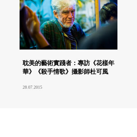
耽美的藝術實踐者：專訪《花樣年
華》《殺手情歌》攝影師杜可風
28.07.2015