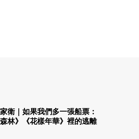
家衛｜如果我們多一張船票：
森林》《花樣年華》裡的逃離