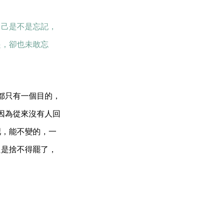
自己是不是忘記，
起，卻也未敢忘
客都只有一個目的，
，因為從來沒有人回
吧，能不變的，一
只是捨不得罷了，