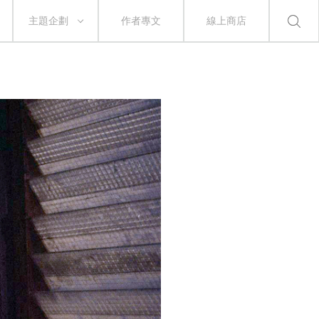
主題企劃
作者專文
線上商店