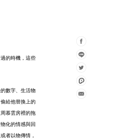
錯過的時機，這些
覺的數字、生活物
偷偷給他替換上的
在周慕雲房裡的拖
被物化的情感與回
又或者以物傳情，