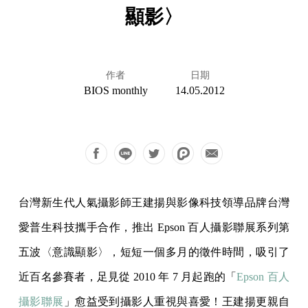
顯影〉
作者
日期
BIOS monthly
14.05.2012
台灣新生代人氣攝影師王建揚與影像科技領導品牌台灣
愛普生科技攜手合作，推出 Epson 百人攝影聯展系列第
五波〈意識顯影〉，短短一個多月的徵件時間，吸引了
近百名參賽者，足見從 2010 年 7 月起跑的「
Epson 百人
攝影聯展
」愈益受到攝影人重視與喜愛！王建揚更親自