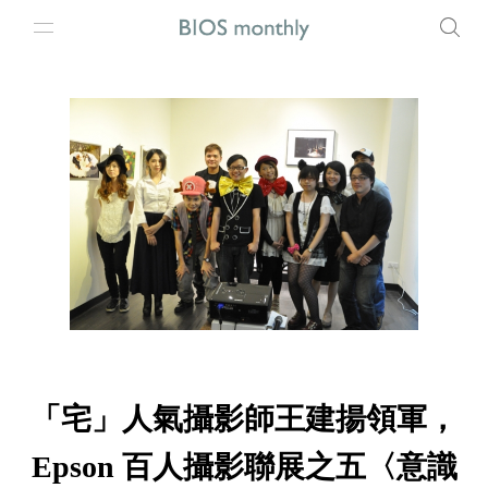
「宅」人氣攝影師王建揚領軍，
Epson 百人攝影聯展之五〈意識