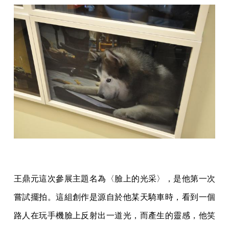
王鼎元這次參展主題名為〈臉上的光采〉，是他第一次
嘗試擺拍。這組創作是源自於他某天騎車時，看到一個
路人在玩手機臉上反射出一道光，而產生的靈感，他笑