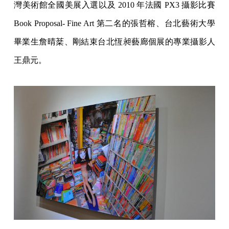
灣美術館全國美展入選以及 2010 年法國 PX3 攝影比賽
Book Proposal- Fine Art 第二名的張哲榕、台北藝術大學
畢業生詹晴棻、剛結束台北恆昶藝廊個展的專業攝影人
王鼎元。