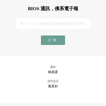
BIOS 通訊，佛系電子報
訂閱
攝影
林易柔
資料提供
風景好