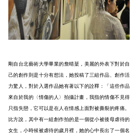
剛自台北藝術大學畢業的詹晴棻，美麗的外表下對於自
己的創作則是十分有想法，她投稿了三組作品、創作活
力驚人，對於入選作品她有著以下的詮釋：「這些作品
來自於我的〈情傷的人〉拍攝計畫，我指的情傷不見得
只指失戀，它可以是在人在情感上面對被撕裂的疼痛。
比方說，其中有一組創作拍的是一個從小被後母虐待的
女生，小時候被虐待的歲月裡，她的心中長出了一個名