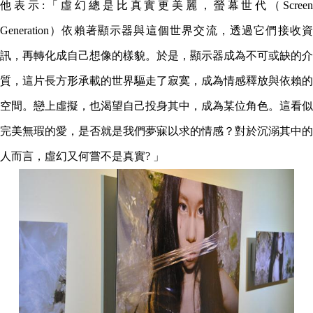
他表示:「虛幻總是比真實更美麗，螢幕世代（Screen
Generation）依賴著顯示器與這個世界交流，透過它們接收資
訊，再轉化成自己想像的樣貌。於是，顯示器成為不可或缺的介
質，這片長方形承載的世界驅走了寂寞，成為情感釋放與依賴的
空間。戀上虛擬，也渴望自己投身其中，成為某位角色。這看似
完美無瑕的愛，是否就是我們夢寐以求的情感？對於沉溺其中的
人而言，虛幻又何嘗不是真實? 」