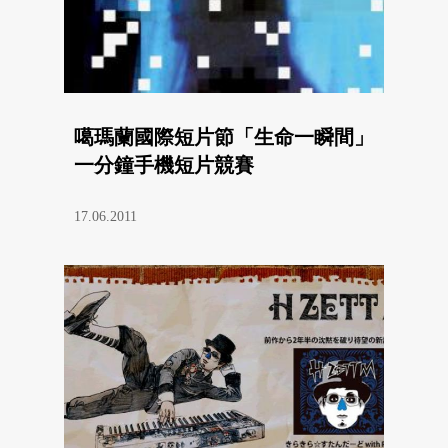
噶瑪蘭國際短片節「生命一瞬間」
一分鐘手機短片競賽
17.06.2011