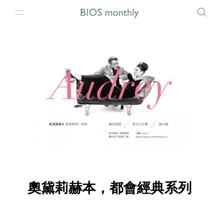
奧黛莉赫本，都會經典系列