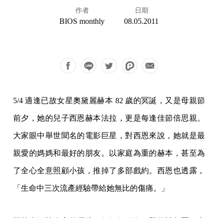
作者
日期
BIOS monthly
08.05.2011
5/4 適逢已故女星奧黛麗赫本 82 歲的冥誕，又是母親節
前夕，她的兒子西恩赫本法拉，更是每逢佳節倍思親。
大家眼中舉世聞名的電影巨星，對西恩來說，她就是最
親愛的媽媽和最好的朋友。以家庭為重的赫本，甚至為
了全心全意照顧小孩，推掉了多部戲約。西恩也透露，
「生命中三次流產經驗帶給她無比的傷痛。」