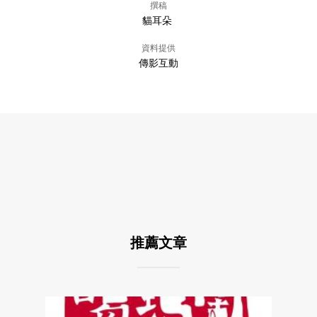
撰稿
貓耳朵
資料提供
傳影互動
推薦文章