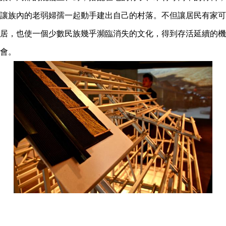
讓族內的老弱婦孺一起動手建出自己的村落。不但讓居民有家可
居，也使一個少數民族幾乎瀕臨消失的文化，得到存活延續的機
會。