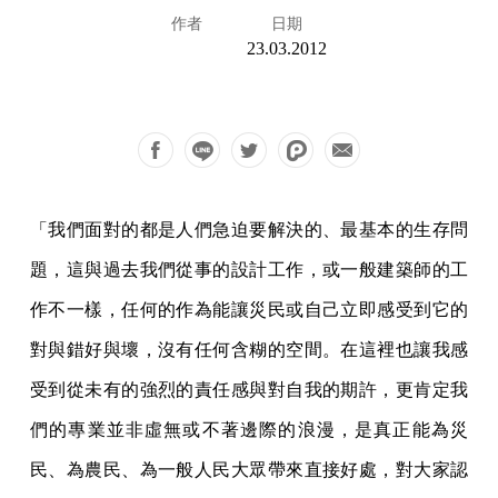
作者
日期
23.03.2012
「我們面對的都是人們急迫要解決的、最基本的生存問
題，這與過去我們從事的設計工作，或一般建築師的工
作不一樣，任何的作為能讓災民或自己立即感受到它的
對與錯好與壞，沒有任何含糊的空間。在這裡也讓我感
受到從未有的強烈的責任感與對自我的期許，更肯定我
們的專業並非虛無或不著邊際的浪漫，是真正能為災
民、為農民、為一般人民大眾帶來直接好處，對大家認