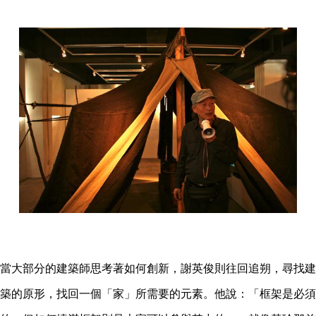
當大部分的建築師思考著如何創新，謝英俊則往回追朔，尋找建
築的原形，找回一個「家」所需要的元素。他說：「框架是必須