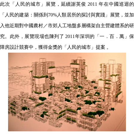
此次「人民的城市」展覽，延續謝英俊 2011
年在中國巡迴
「人民的建築：關係到70%人類居所的探討與實踐」展覽，並加
入他近期對中國農村／市郊人工地盤多層構架自主營建體系的研
究。此外，展覽現場也陳列了 2011年深圳的「一．
百．萬」
障房設計競賽中，獲得金獎的「人民的城市」提案 。