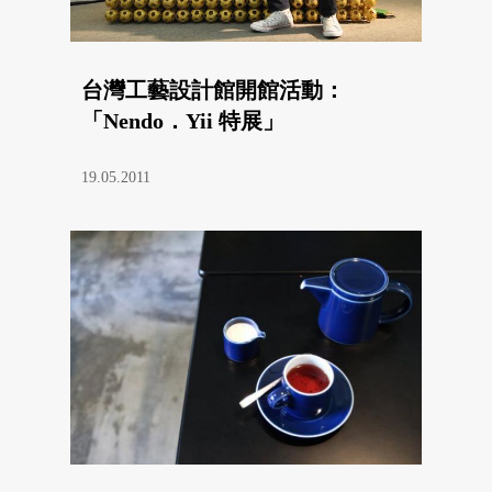
台灣工藝設計館開館活動：
「Nendo．Yii 特展」
19.05.2011