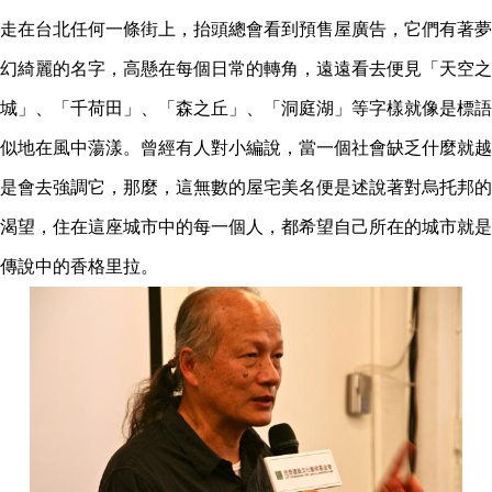
走在台北任何一條街上，抬頭總會看到預售屋廣告，它們有著夢
幻綺麗的名字，高懸在每個日常的轉角，遠遠看去便見「天空之
城」、「千荷田」、「森之丘」、「洞庭湖」等字樣就像是標語
似地在風中蕩漾。曾經有人對小編說，當一個社會缺乏什麼就越
是會去強調它，那麼，這無數的屋宅美名便是述說著對烏托邦的
渴望，住在這座城市中的每一個人，都希望自己所在的城市就是
傳說中的香格里拉。