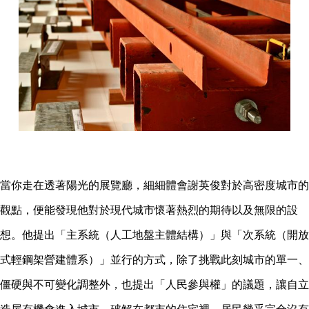
當你走在透著陽光的展覽廳，細細體會謝英俊對於高密度城市的
觀點，便能發現他對於現代城市懷著熱烈的期待以及無限的設
想。他提出「主系統（人工地盤主體結構）」與「次系統（開放
式輕鋼架營建體系）」並行的方式，除了挑戰此刻城市的單一、
僵硬與不可變化調整外，也提出「人民參與權」的議題，讓自立