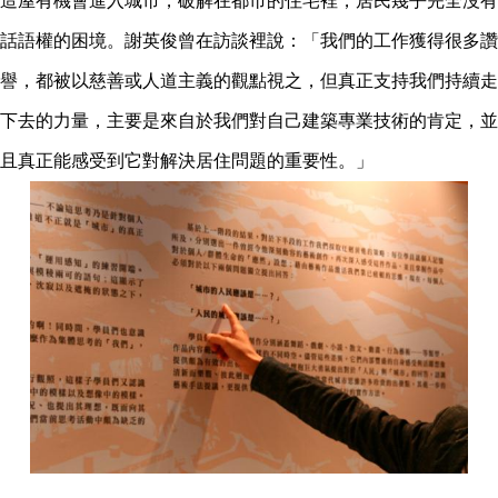
造屋有機會進入城市，破解在都市的住宅裡，居民幾乎完全沒有
話語權的困境。謝英俊曾在訪談裡說：「我們的工作獲得很多讚
譽，都被以慈善或人道主義的觀點視之，但真正支持我們持續走
下去的力量，主要是來自於我們對自己建築專業技術的肯定，並
且真正能感受到它對解決居住問題的重要性。」