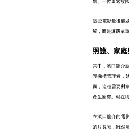
姻、一位重返故
這些電影最後觸
腳，而是讓觀眾
照護、家庭
其中，濱口龍介新片《
護機構管理者，
而，這種需要對
產生衝突。就在
在濱口龍介的電
的片長裡，雖然