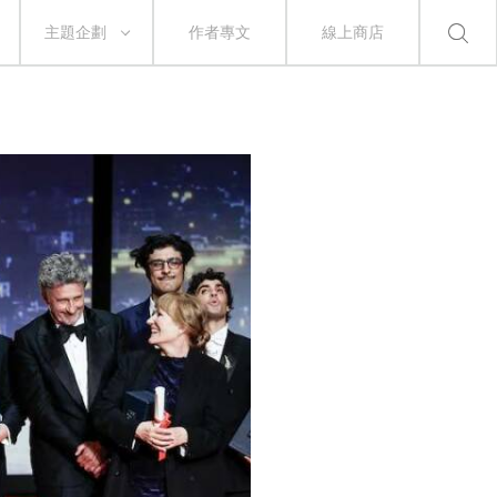
主題企劃
作者專文
線上商店