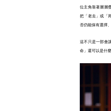
位主角靠著層層
把「老去」或「
否仍能保有選擇
這不只是一部會
命」還可以是什