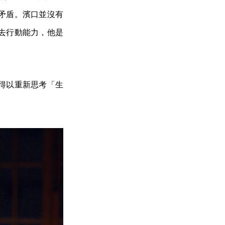
矛盾。濱口並沒有
去行動能力，他是
得以重新思考「生