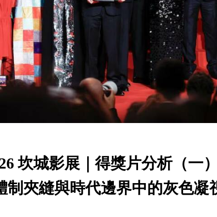
026 坎城影展｜得獎片分析（一
體制夾縫與時代邊界中的灰色凝