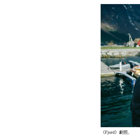
《Fjord》劇照。