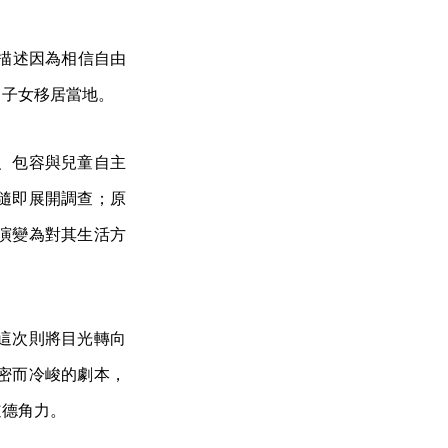
事描述因為相信自由
名子女移居當地。
、包容與兒童自主
隨即展開調查；原
演變為對其生活方
這次則將目光轉向
密而冷峻的劇本，
道德角力。