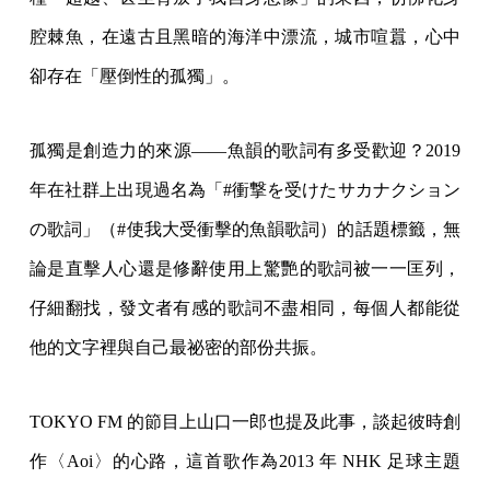
腔棘魚，在遠古且黑暗的海洋中漂流，城市喧囂，心中
卻存在「壓倒性的孤獨」。
孤獨是創造力的來源——魚韻的歌詞有多受歡迎？2019
年在社群上出現過名為「#衝撃を受けたサカナクション
の歌詞」（#使我大受衝擊的魚韻歌詞）的話題標籤，無
論是直擊人心還是修辭使用上驚艷的歌詞被一一匡列，
仔細翻找，發文者有感的歌詞不盡相同，每個人都能從
他的文字裡與自己最祕密的部份共振。
TOKYO FM 的節目上山口一郎也提及此事，談起彼時創
作〈Aoi〉的心路，這首歌作為2013 年 NHK 足球主題