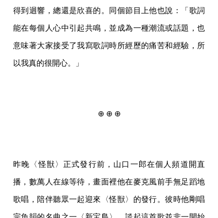
得到迴響，總還是欣喜的。同個節目上他也說：「歌詞
能在每個人心中引起共鳴，並成為一種潮流或話題，也
意味著大家接受了我寫歌詞時所經歷的痛苦和經驗，所
以我真的很開心。」
⊕ ⊕ ⊕
昨晚〈怪獣〉正式發行前，山口一郎在個人頻道開直
播，數萬人在線等待，畫面裡他在麥克風前手無足蹈地
歌唱，陪伴聽眾一起迎來〈怪獣〉的發行。彼時他剛唱
完魚韻的名曲之一〈新宝島〉，談起這首歌並非一開始