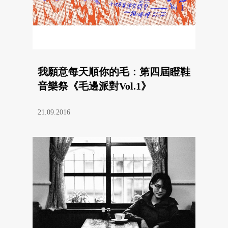
我願意每天順你的毛：第四屆瞪鞋
音樂祭《毛邊派對Vol.1》
21.09.2016