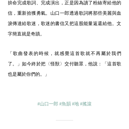
拚命完成歌詞、完成演出，正是因為讀了粉絲寄給他的
信，重新拾獲勇氣。山口一郎透過歌詞將那些美麗與血
淚傳達給歌迷，歌迷的書信又把這股能量返還給他。文
字簡直就是奇蹟。
「歌曲發表的時候，就感覺這首歌就不再屬於我們
了。」如今終於把〈怪獣〉交付聽眾，他說：「這首歌
也是屬於你們的。」
#山口一郎
#魚韻
#地
#搖滾