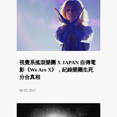
視覺系搖滾樂團 X JAPAN 自傳電
影《We Are X》，紀錄樂團生死
分合真相
08.03.2017