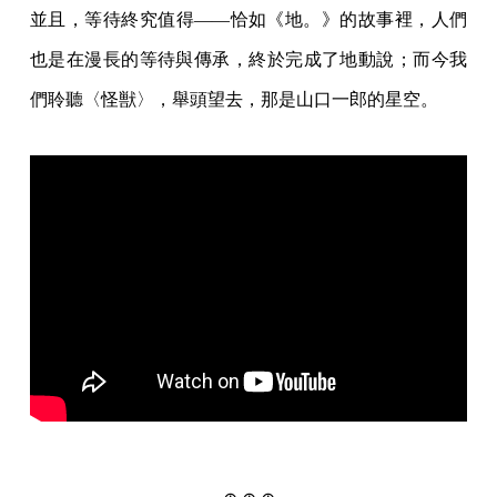
並且，等待終究值得——恰如《地。》的故事裡，人們
也是在漫長的等待與傳承，終於完成了地動說；而今我
們聆聽〈怪獣〉，舉頭望去，那是山口一郎的星空。