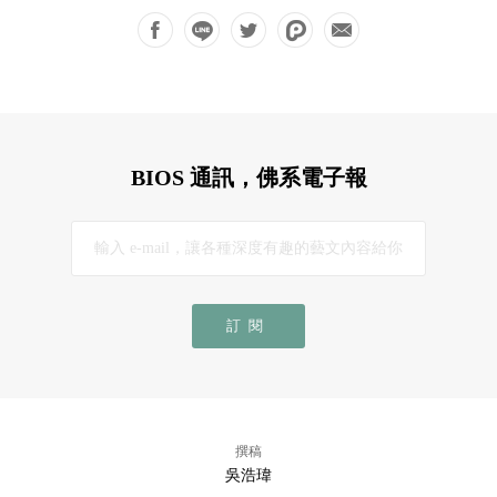
BIOS 通訊，佛系電子報
訂閱
撰稿
吳浩瑋