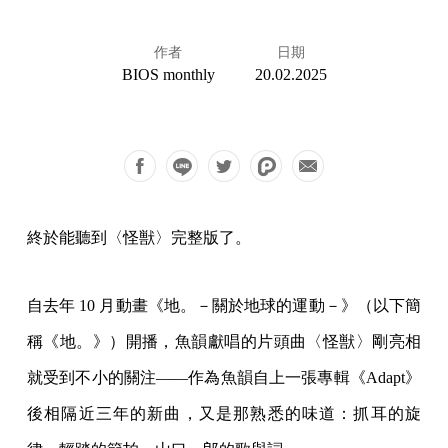
作者
日期
BIOS monthly
20.02.2025
終於能聽到〈怪獣〉完整版了。
自去年 10 月動畫《地。－關於地球的運動－》（以下簡
稱《地。》）開播，魚韻獻唱的片頭曲〈怪獣〉剛亮相
就受到不小的關注——作為魚韻自上一張專輯《Adapt》
後相隔近三年的新曲，又是那熟悉的味道：抓耳的旋