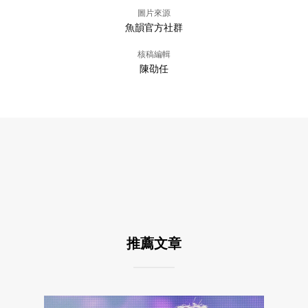
圖片來源
魚韻官方社群
核稿編輯
陳劭任
推薦文章