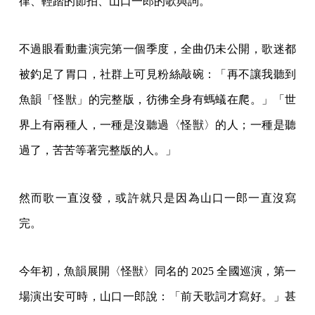
律、輕踏的節拍、山口一郎的歌與詞。
不過眼看動畫演完第一個季度，全曲仍未公開，歌迷都
被釣足了胃口，社群上可見粉絲敲碗：「再不讓我聽到
魚韻「怪獣」的完整版，彷彿全身有螞蟻在爬。」「世
界上有兩種人，一種是沒聽過〈怪獣〉的人；一種是聽
過了，苦苦等著完整版的人。」
然而歌一直沒發，或許就只是因為山口一郎一直沒寫
完。
今年初，魚韻展開〈怪獣〉同名的 2025 全國巡演，第一
場演出安可時，山口一郎說：「前天歌詞才寫好。」甚