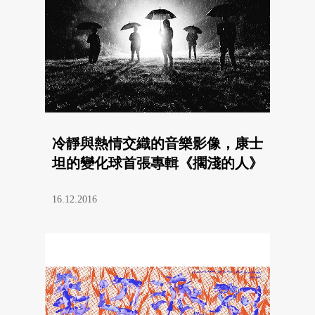
冷靜與熱情交織的音樂影像，康士
坦的變化球首張專輯《擱淺的人》
16.12.2016