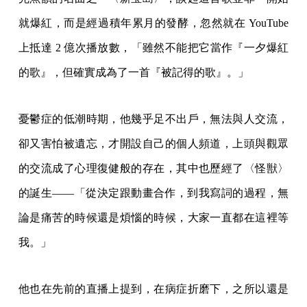
就爆紅，而是經過積年累月的發酵，忽然就在 YouTube
上抵達 2 億次播放數，「雖然不能把它當作『一夕爆紅
的歌』，但確實成為了一首『被記得的歌』。」
憂鬱症的低潮時期，他幾乎足不出戶，無法與人交流，
卻又害怕被遺忘，才開設自己的個人頻道，上頭與觀眾
的交流成了心理復健般的存在，其中也歷經了〈怪獣〉
的誕生——「從決定跟動畫合作，到我寫詞的過程，無
論是痛苦的時候還是煩惱的時候，大家一直都在這裡等
我。」
他也在先前的直播上提到，在病症折磨下，之所以還是