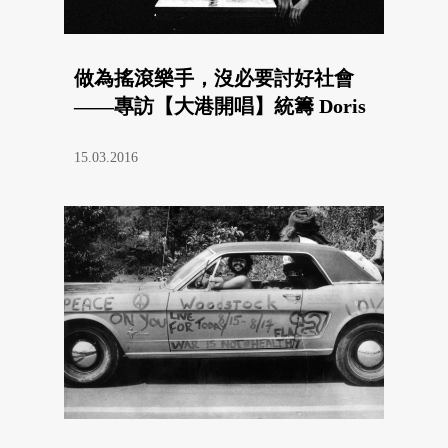
做為搖滾樂手，沒必要討好社會
——專訪【大港開唱】統籌 Doris
15.03.2016