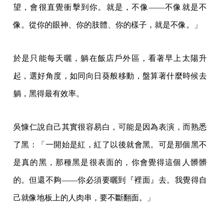
望，會很直覺衝擊到你。就是，不像——不像就是不
像。從你的眼神、你的肢體、你的樣子，就是不像。」
於是只能每天曬，躺在飯店戶外區，看著早上太陽升
起，選好角度，如同向日葵般移動，盤算著什麼時候去
躺，黑得最有效率。
吳慷仁說自己其實很容易白，可能是因為表演，而熟悉
了黑：「一開始是紅，紅了以後就會黑。可是那個黑不
是真的黑，那種黑是很表面的，你會覺得這個人髒髒
的。但還不夠——你必須要曬到『裡面』去。我覺得自
己就像地板上的人肉串，要不斷翻面。」