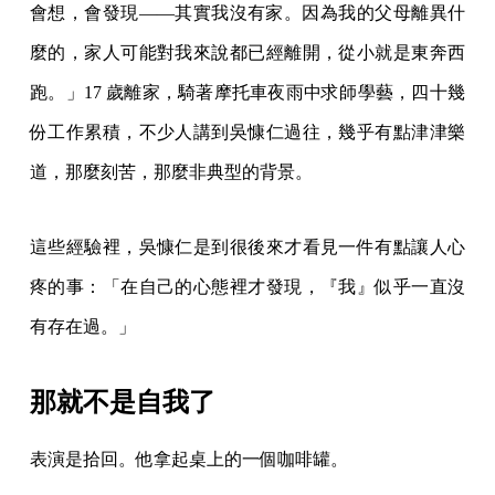
會想，會發現——其實我沒有家。因為我的父母離異什
麼的，家人可能對我來說都已經離開，從小就是東奔西
跑。」17 歲離家，騎著摩托車夜雨中求師學藝，四十幾
份工作累積，不少人講到吳慷仁過往，幾乎有點津津樂
道，那麼刻苦，那麼非典型的背景。
這些經驗裡，吳慷仁是到很後來才看見一件有點讓人心
疼的事：「在自己的心態裡才發現，『我』似乎一直沒
有存在過。」
那就不是自我了
表演是拾回。他拿起桌上的一個咖啡罐。