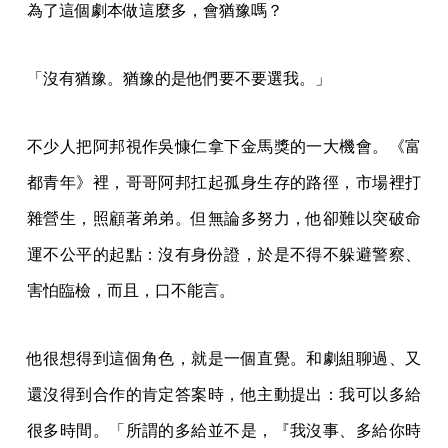
為了這個劇本做這麼多，會猶豫嗎？
「沒有猶豫。猶豫的是他們要不要選我。」
不少人把阿邦視作吳慷仁拿下金馬獎的一大機會。《富
都青年》裡，哥哥阿邦扛起孤身生存的路徑，市場裡打
雜營生，照顧著弟弟。但無論多努力，他卻難以突破命
運不公平的起點：沒有身份證，於是不得不躲避警察、
害怕臨檢，而且，口不能言。
他很想得到這個角色，就是一個直覺。和劇組聊過、又
還沒得到合作的肯定答案時，他主動提出：我可以多給
很多時間。「所謂的多給並不是，『我沒事、多給你時