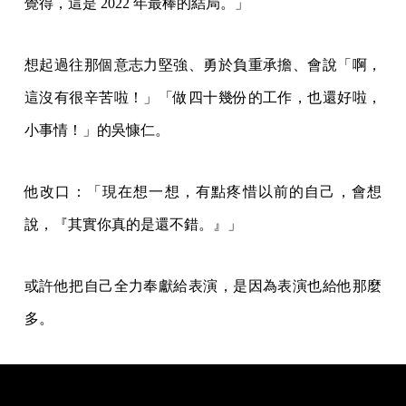
覺得，這是 2022 年最棒的結局。」
想起過往那個意志力堅強、勇於負重承擔、會說「啊，
這沒有很辛苦啦！」「做四十幾份的工作，也還好啦，
小事情！」的吳慷仁。
他改口：「現在想一想，有點疼惜以前的自己，會想
說，『其實你真的是還不錯。』」
或許他把自己全力奉獻給表演，是因為表演也給他那麼
多。