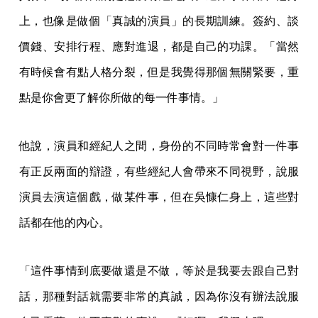
上，也像是做個「真誠的演員」的長期訓練。簽約、談
價錢、安排行程、應對進退，都是自己的功課。「當然
有時候會有點人格分裂，但是我覺得那個無關緊要，重
點是你會更了解你所做的每一件事情。」
他說，演員和經紀人之間，身份的不同時常會對一件事
有正反兩面的辯證，有些經紀人會帶來不同視野，說服
演員去演這個戲，做某件事，但在吳慷仁身上，這些對
話都在他的內心。
「這件事情到底要做還是不做，等於是我要去跟自己對
話，那種對話就需要非常的真誠，因為你沒有辦法說服