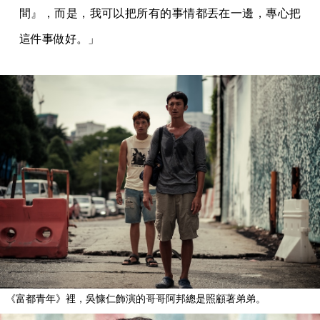
間』，而是，我可以把所有的事情都丟在一邊，專心把
這件事做好。」
《富都青年》裡，吳慷仁飾演的哥哥阿邦總是照顧著弟弟。