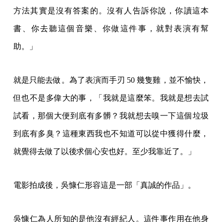
方法其實是沒有答案的。沒有人告訴你說，你讀這本
書、你去聽這個音樂、你做這件事，就對表演有幫
助。」
就是只能去做。為了表演而手刃 50 幾隻雞，並不愉快，
但也不是多偉大的事，「我就是這麼笨。我就是想去試
試看，那個大便到底有多髒？我就想去嗅一下這個垃圾
到底有多臭？這種東西我也不知道可以從中獲得什麼，
就覺得去做了以後求個心安也好。至少我靠近了。」
電影拍成後，吳慷仁形容這是一部「真誠的作品」。
吳慷仁為人所知的是他沒有經紀人。這件事作用在他身