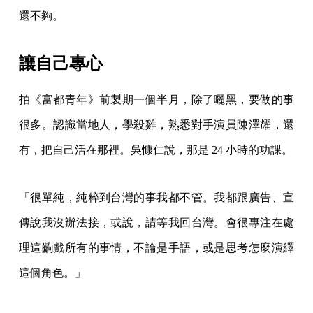
還不夠。
讓自己專心
拍《富都青年》前製期一個半月，除了曬黑，要做的事
很多。認識當地人，學殺雞，熟悉對手演員陳澤耀，還
有，把自己活在那裡。吳慷仁說，那是 24 小時的功課。
「很單純，純粹到台灣的事我都不管。我都跟廣告、宣
傳說我沒辦法接，或說，請等我回台灣。會很專注在處
理這齣戲所有的事情，不論是手語，或是思考怎麼演繹
這個角色。」