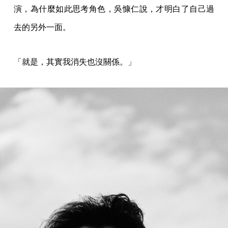
演，為什麼如此思考角色，吳慷仁說，才明白了自己過
去的另外一面。
「就是，其實我消失也沒關係。」