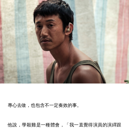
專心去做，也包含不一定奏效的事。
他說，學殺雞是一種體會，「我一直覺得演員的演繹跟