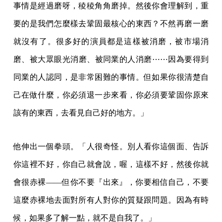
事情是經過磨呀，稜稜角角磨掉。然後你會理解到，重
要的是我們怎麼樣去鞏固最核心的東西？不然再磨一磨
就沒有了。很多好的演員都是這樣被消磨，被市場消
磨、被大眾眼光消磨、被同業的人消磨⋯⋯因為要得到
同業的人認同，是非常困難的事情。但如果你很清楚自
己在做什麼，你必須退一步來看，你必須要鞏固你原來
該有的東西，去看見自己好的地方。」
他伸出一個拳頭。「人很奇怪。別人看你這個面、告訴
你這裡不好，你自己就會說，喔，這樣不好，然後你就
會很赤裸——但你不要『出來』，你要相信自己，不要
這麼赤裸地去面對所有人對你的質疑跟問題。因為有時
候，如果多了解一點，就不是自我了。」