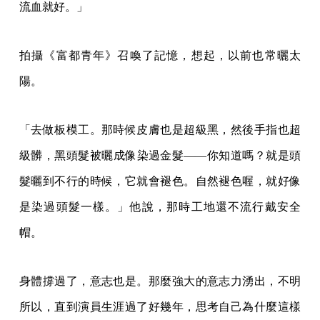
流血就好。」
拍攝《富都青年》召喚了記憶，想起，以前也常曬太
陽。
「去做板模工。那時候皮膚也是超級黑，然後手指也超
級髒，黑頭髮被曬成像染過金髮——你知道嗎？就是頭
髮曬到不行的時候，它就會褪色。自然褪色喔，就好像
是染過頭髮一樣。」他說，那時工地還不流行戴安全
帽。
身體撐過了，意志也是。那麼強大的意志力湧出，不明
所以，直到演員生涯過了好幾年，思考自己為什麼這樣