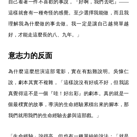
自己看著一件不喜歡的事說，『好啊，我們去吧』——
這樣就會有一種奇怪的感覺。至少選擇我能做，而且我
理解我為什麼做的事去做。我一定是讓自己越簡單越
好，才能走這麼長的八、九年。」
意志力的反面
為什麼這麼想演這部電影，實在有點難說明。吳慷仁
說，劇本其實不複雜，「這樣說沒有好或不好，但我認
真覺得這不是一個『哇！好出彩』的劇本。真的就是一
個最樸實的故事，導演的生命經驗累積出來的腳本，那
我們就用我們的生命經驗去參與這部戲。」
「生命經驗」說得高，但也有一種單純的說法：「就是