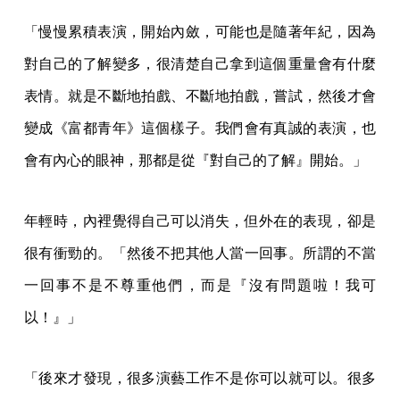
「慢慢累積表演，開始內斂，可能也是隨著年紀，因為
對自己的了解變多，很清楚自己拿到這個重量會有什麼
表情。就是不斷地拍戲、不斷地拍戲，嘗試，然後才會
變成《富都青年》這個樣子。我們會有真誠的表演，也
會有內心的眼神，那都是從『對自己的了解』開始。」
年輕時，內裡覺得自己可以消失，但外在的表現，卻是
很有衝勁的。「然後不把其他人當一回事。所謂的不當
一回事不是不尊重他們，而是『沒有問題啦！我可
以！』」
「後來才發現，很多演藝工作不是你可以就可以。很多