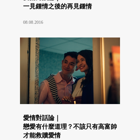
一見鍾情之後的再見鍾情
08.08.2016
愛情對話論｜
戀愛有什麼道理？不該只有高富帥
才能救贖愛情