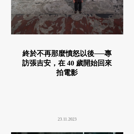
終於不再那麼憤怒以後──專
訪張吉安，在 40 歲開始回來
拍電影
23.11.2023