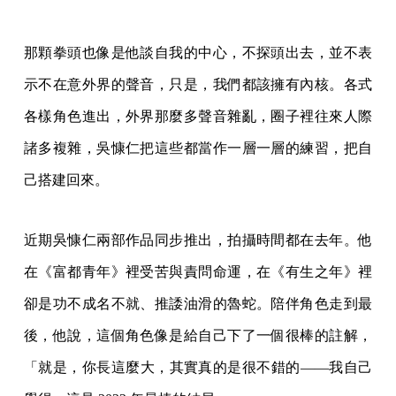
那顆拳頭也像是他談自我的中心，不探頭出去，並不表
示不在意外界的聲音，只是，我們都該擁有內核。各式
各樣角色進出，外界那麼多聲音雜亂，圈子裡往來人際
諸多複雜，吳慷仁把這些都當作一層一層的練習，把自
己搭建回來。
近期吳慷仁兩部作品同步推出，拍攝時間都在去年。他
在《富都青年》裡受苦與責問命運，在《有生之年》裡
卻是功不成名不就、推諉油滑的魯蛇。陪伴角色走到最
後，他說，這個角色像是給自己下了一個很棒的註解，
「就是，你長這麼大，其實真的是很不錯的——我自己