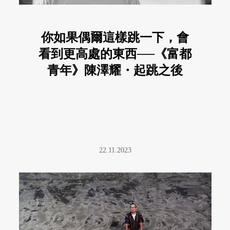
你如果偶爾這樣跳一下，會
看到更高處的東西──《富都
青年》陳澤耀・起跳之後
22.11.2023