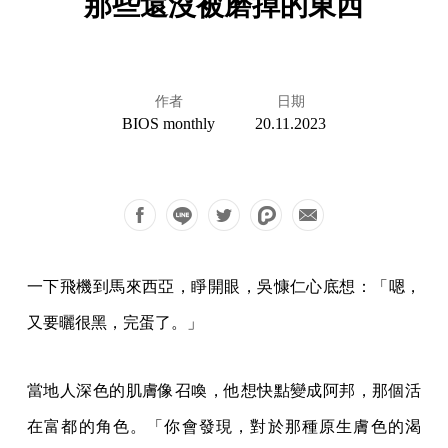
那些還沒被磨掉的東西
作者
日期
BIOS monthly
20.11.2023
一下飛機到馬來西亞，睜開眼，吳慷仁心底想：「嗯，
又要曬很黑，完蛋了。」
當地人深色的肌膚像召喚，他想快點變成阿邦，那個活
在富都的角色。「你會發現，對於那種原生膚色的渴