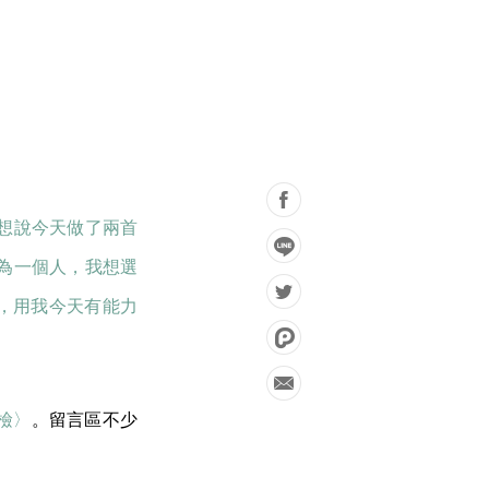
別想說今天做了兩首
為一個人，我想選
，用我今天有能力
檢〉
。留言區不少