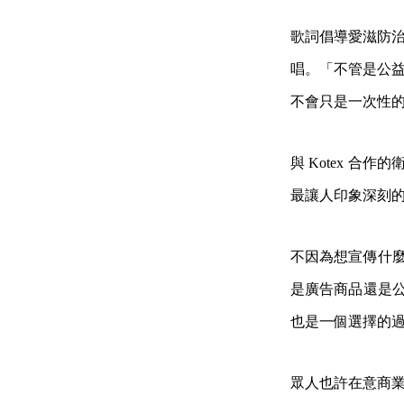
歌詞倡導愛滋防治
唱。「不管是公益
不會只是一次性
與 Kotex 合作
最讓人印象深刻
不因為想宣傳什麼
是廣告商品還是公
也是一個選擇的
眾人也許在意商