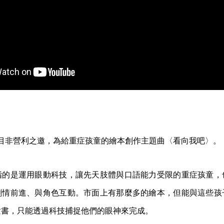
應目目非營利之邀，為給重症孩童的繪本創作主題曲〈看向我吧〉。
指的是運用眼動科技，讓先天肢體與口語能力受限的重症孩童，
劇情前進、與角色互動。市面上有那麼多的繪本，但能與這些孩
童書，只能透過科技捕捉他們的眼神來完成。