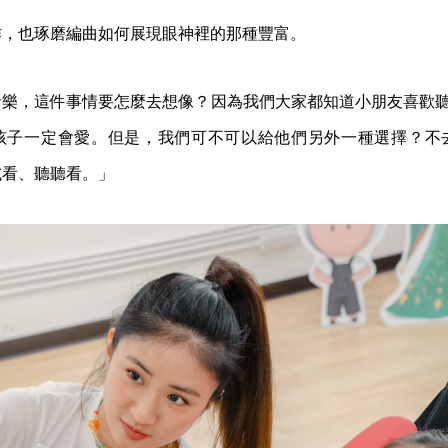
作，也琢磨編曲如何展現眼神裡的那種豐富。
樂，這件事情要怎麼去想像？因為我們大家都知道小朋友喜歡聽〈Bab
孩子一定會愛。但是，我們可不可以給他們另外一種選擇？不
試看、聽聽看。」