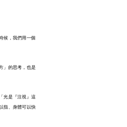
時候，我們用一個
方」的思考，也是
「光是『注視』這
以指、身體可以快