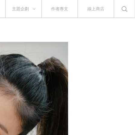
主題企劃
作者專文
線上商店