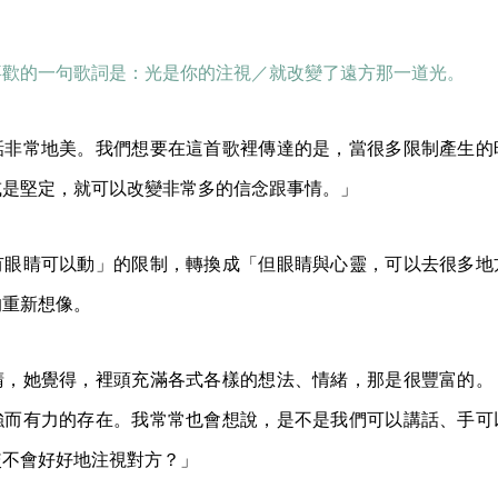
喜歡的一句歌詞是：光是你的注視／就改變了遠方那一道光。
話非常地美。我們想要在這首歌裡傳達的是，當很多限制產生的
或是堅定，就可以改變非常多的信念跟事情。」
有眼睛可以動」的限制，轉換成「但眼睛與心靈，可以去很多地
的重新想像。
睛，她覺得，裡頭充滿各式各樣的想法、情緒，那是很豐富的。
強而有力的存在。我常常也會想說，是不是我們可以講話、手可
較不會好好地注視對方？」