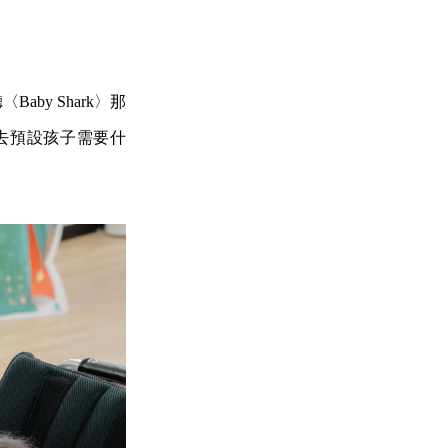
y Shark〉那
去預設孩子需要什