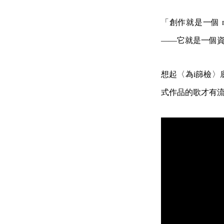
「創作就是一個 m
——它就是一個
想起〈為i篩檢〉底
式作品的歌才有