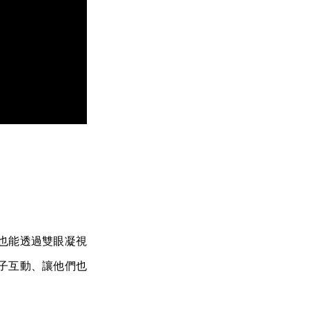
也能透過雙眼凝視
子互動、讓他們也