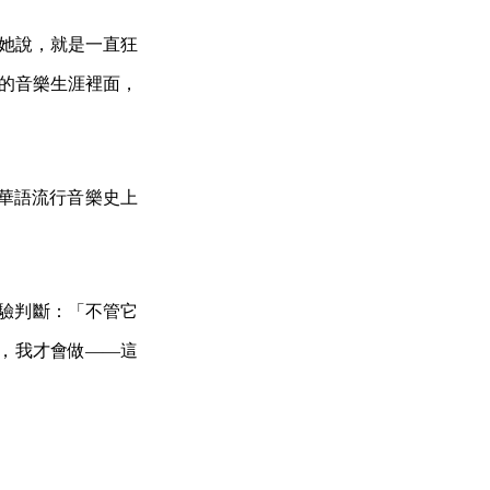
，她說，就是一直狂
我的音樂生涯裡面，
華語流行音樂史上
經驗判斷：「不管它
度，我才會做——這