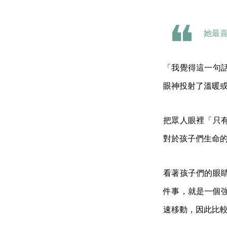
她最
「我覺得這一句
眼神投射了溫暖
把眾人眼裡「只
對於孩子們生命
看著孩子們的眼
件事，就是一個
速移動，因此比