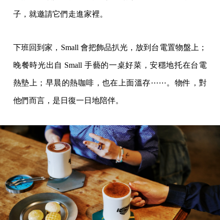
子，就邀請它們走進家裡。
下班回到家，Small 會把飾品扒光，放到台電置物盤上；
晚餐時光出自 Small 手藝的一桌好菜，安穩地托在台電
熱墊上；早晨的熱咖啡，也在上面溫存⋯⋯。物件，對
他們而言，是日復一日地陪伴。