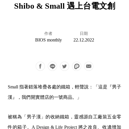
Shibo & Small 遇上台電文創
作者
日期
BIOS monthly
22.12.2022
Small 指著錯落堆疊各處的鐵箱，輕聲說：「這是『男子
漢』，我們開實體店的一號商品。」
被稱為「男子漢」的收納鐵箱，靈感源自工廠裝五金零
件的箱子。A Design & Life Project 將之改良、收邊增加