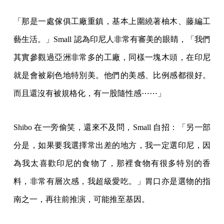
「那是一處傢俱工廠重鎮，基本上圍繞著柚木、藤編工
藝生活。」Small 認為印尼人非常有審美的眼睛，「我們
其實參觀過亞洲非常多的工廠，同樣一塊木頭，在印尼
就是會被刷色地特別美。他們的美感、比例感都很好。
而且還沒有被規格化，有一股隨性感⋯⋯」
Shibo 在一旁偷笑，還來不及問，Small 自招：「另一部
分是，如果要我選擇常出差的地方，我一定選印尼，因
為我太喜歡印尼的食物了，那裡食物有很多特別的香
料，非常有層次感，我超級愛吃。」胃口亦是選物的指
南之一，再往前推演，可能推至基因。