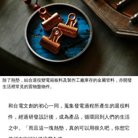
除了熱墊，結合退役變電箱板料及製作工廠庫存的金屬管料，亦開發
生活裡常見的置物盤物件。
和台電文創的初心一同，蒐集發電過程所產生的退役料
件，經過研發設計後，成為產品，循環回到人們的生活
之中。「而且這一塊熱墊，真的可以用很久吧，你想它