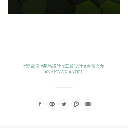
#變電箱
#產品設計
#工業設計
#台電文創
#NAKNAK
#ADPL