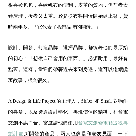
很喜歡包包，喜歡帆布的便利，皮革的質地，但前者太
難清理，後者又太重。於是從布料開發開始到上架，費
時兩年多。「它代表了我們品牌的開端。」
設計、開發、打造品牌、選擇品牌，都繞著他們最原始
的初心：「想做自己會用的東西。」必須耐用，最好有
點舊。這樣，當它們帶著過去來到身邊，還可以繼續說
著故事，很久很久。
A Design & Life Project 的主理人，Shibo 和 Small 對物件
的喜愛，以及透過設計轉化、再現價值的精神，和台電
文創不謀而合。當邀請他們使用
台電文創變電箱退役再
製計畫
所開發的產品，兩人也像是和老友見面，一下