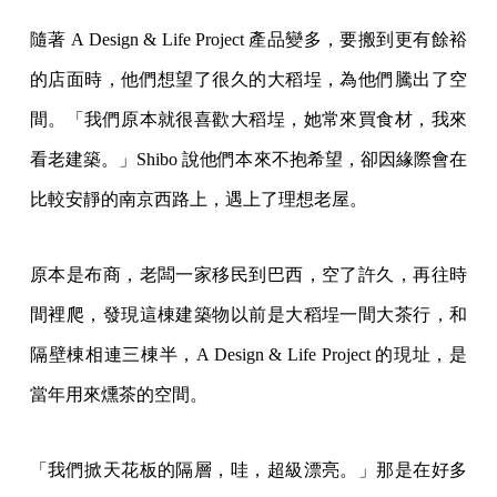
隨著 A Design & Life Project 產品變多，要搬到更有餘裕
的店面時，他們想望了很久的大稻埕，為他們騰出了空
間。「我們原本就很喜歡大稻埕，她常來買食材，我來
看老建築。」Shibo 說他們本來不抱希望，卻因緣際會在
比較安靜的南京西路上，遇上了理想老屋。
原本是布商，老闆一家移民到巴西，空了許久，再往時
間裡爬，發現這棟建築物以前是大稻埕一間大茶行，和
隔壁棟相連三棟半，A Design & Life Project 的現址，是
當年用來燻茶的空間。
「我們掀天花板的隔層，哇，超級漂亮。」那是在好多