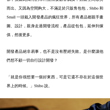
而出。又因為空間夠大，不滿足於只販售包包，Shibo 和
Small 一頭栽入開發產品的瘋狂世界，所有產品都親手畫
圖、設計，親身走過開發流程，產品從包包，延伸到傢
俱，然後更多。
開發產品絕非易事，也不是沒有歷經失敗。是什麼讓他
們想不顧一切自行設計開發？
「就是你很想要一個好東西，可是它還不存在於這個世
界上的時候。」Shibo 說。