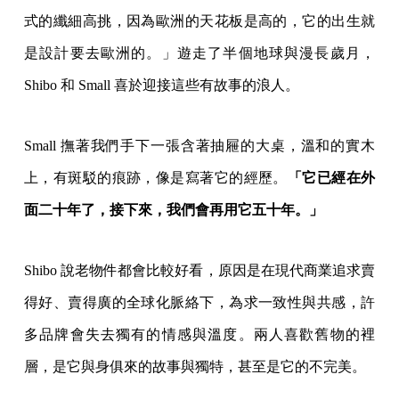
式的纖細高挑，因為歐洲的天花板是高的，它的出生就
是設計要去歐洲的。」遊走了半個地球與漫長歲月，
Shibo 和 Small 喜於迎接這些有故事的浪人。
Small 撫著我們手下一張含著抽屜的大桌，溫和的實木
上，有斑駁的痕跡，像是寫著它的經歷。
「它已經在外
面二十年了，接下來，我們會再用它五十年。」
Shibo 說老物件都會比較好看，原因是在現代商業追求賣
得好、賣得廣的全球化脈絡下，為求一致性與共感，許
多品牌會失去獨有的情感與溫度。兩人喜歡舊物的裡
層，是它與身俱來的故事與獨特，甚至是它的不完美。