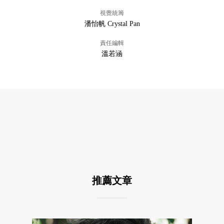
視覺統籌
潘怡帆 Crystal Pan
責任編輯
溫若涵
推薦文章