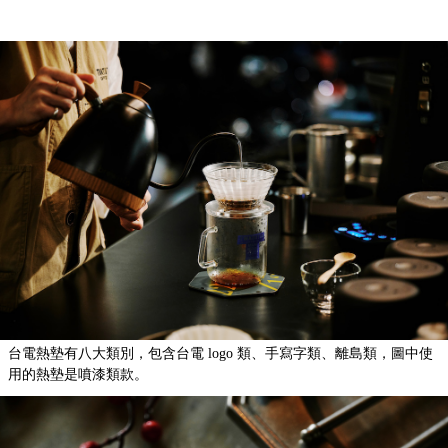
台電熱墊有八大類別，包含台電 logo 類、手寫字類、離島類，圖中使
用的熱墊是噴漆類款。