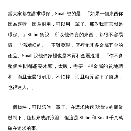
當大家都在講求環保，Small 想的是，「如果一個東西你
因為喜歡、因為耐用，可以用一輩子。那對我而言就是
環保。」Shibo 笑說，所以他們賣的東西，都很不容易
壞，「滿糟糕的。」不難發現，店裡尤其多金屬五金的
產品。Small 說他們家裡也是木質和金屬混搭，「你不會
整個空間都想要木頭，太暖，需要一些金屬的質地調
和。而且金屬很耐用、不怕摔，而且就算留下了痕跡，
也很迷人。」
一個物件，可以陪伴一輩子。在講求快速與淘汰的商業
機制下，聽起來或許浪漫，但這是 Shibo 和 Small 千真萬
確在追求的事。