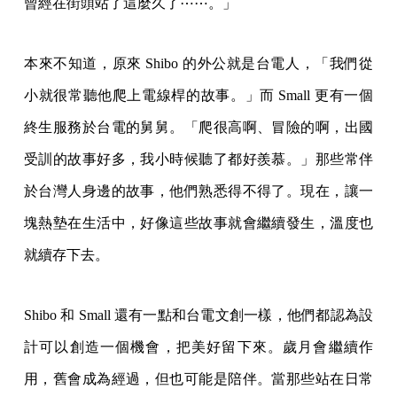
曾經在街頭站了這麼久了⋯⋯。」
本來不知道，原來 Shibo 的外公就是台電人，「我們從
小就很常聽他爬上電線桿的故事。」而 Small 更有一個
終生服務於台電的舅舅。「爬很高啊、冒險的啊，出國
受訓的故事好多，我小時候聽了都好羨慕。」那些常伴
於台灣人身邊的故事，他們熟悉得不得了。現在，讓一
塊熱墊在生活中，好像這些故事就會繼續發生，溫度也
就續存下去。
Shibo 和 Small 還有一點和台電文創一樣，他們都認為設
計可以創造一個機會，把美好留下來。歲月會繼續作
用，舊會成為經過，但也可能是陪伴。當那些站在日常