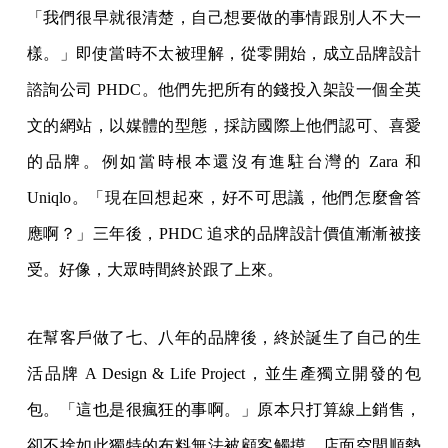
「我們很早就很清楚，自己想要做的事情跟別人不大一
樣。」即使當時不太被理解，從零開始，成立品牌設計
諮詢公司 PHDC。他們先把所有的錢投入架設一個全英
文的網站，以媒體的型態，採訪國際上他們認可、喜愛
的品牌。例如當時根本還沒有進駐台灣的 Zara 和
Uniqlo。「現在回想起來，好不可思議，他們怎麼會答
應啊？」三年後，PHDC 追求的品牌設計價值漸漸被接
受。好像，大眾時間終於跟了上來。
在幫客戶做了七、八年的品牌後，終於誕生了自己的生
活品牌 A Design & Life Project，並生產獨立開發的包
包。「這也是很瘋狂的事啊。」原本只打算線上銷售，
卻不捨如此獨特的布料無法被顧客觸摸，店面空間順勢