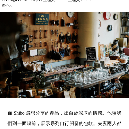
Shibo
而 Shibo 最想分享的產品，出自於深厚的情感。他領我
們到一面牆前，展示系列自行開發的包款。夫妻兩人都