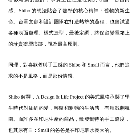
感。Shibo 的想法貼合了熱墊的核心精神：舊物的新生
命。台電文創和設計團隊在打造熱墊的過程，也曾試過
各種表面處理、樣式造型，最後定調，將保留變電箱上
的珍貴塗層痕跡，視為最高原則。
同理，對喜歡舊與手工感的 Shibo 和 Small 而言，他們追
求的不是風格，而是那份情感。
Shibo 解釋，A Design & Life Project 的美式風格承襲了學
生時代對紐約的愛，輕鬆和粗獷的生活感，有種戲劇氛
圍。而許多在印尼生產的商品，散發獨特的手工溫度，
也其原有自：Small 的爸爸是在印尼泗水長大的。