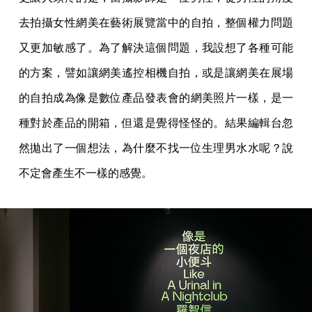
去拍攝女性網美在藝術展覽當中的自拍，整個權力問題
又更加敏感了。為了解決這個問題，我設想了各種可能
的方案，譬如讓網美遙控相機自拍，或是讓網美在展場
的自拍成為像是數位產品發表會的網美照片一樣，是一
種對於產品的開箱，但還是覺得怪怪的。結果編輯台忽
然拋出了一個想法，為什麼不找一位生理男水水呢？說
不定會產生不一樣的感覺。