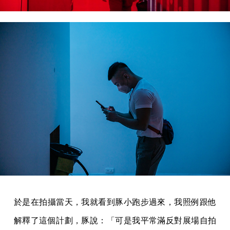
於是在拍攝當天，我就看到豚小跑步過來，我照例跟他
解釋了這個計劃，豚說：「可是我平常滿反對展場自拍