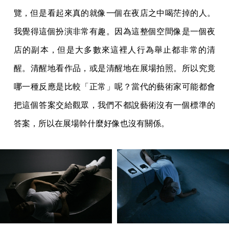
覽，但是看起來真的就像一個在夜店之中喝茫掉的人。
我覺得這個扮演非常有趣。因為這整個空間像是一個夜
店的副本，但是大多數來這裡人行為舉止都非常的清
醒。清醒地看作品，或是清醒地在展場拍照。所以究竟
哪一種反應是比較「正常」呢？當代的藝術家可能都會
把這個答案交給觀眾，我們不都說藝術沒有一個標準的
答案，所以在展場幹什麼好像也沒有關係。