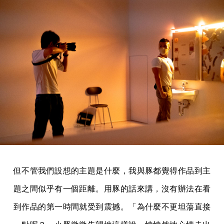
但不管我們設想的主題是什麼，我與豚都覺得作品到主
題之間似乎有一個距離。用豚的話來講，沒有辦法在看
到作品的第一時間就受到震撼。「為什麼不更坦蕩直接