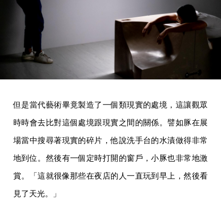
但是當代藝術畢竟製造了一個類現實的處境，這讓觀眾
時時會去比對這個處境跟現實之間的關係。譬如豚在展
場當中搜尋著現實的碎片，他說洗手台的水漬做得非常
地到位。然後有一個定時打開的窗戶，小豚也非常地激
賞。「這就很像那些在夜店的人一直玩到早上，然後看
見了天光。」