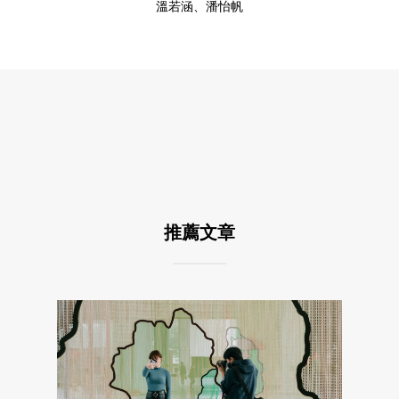
溫若涵、潘怡帆
推薦文章