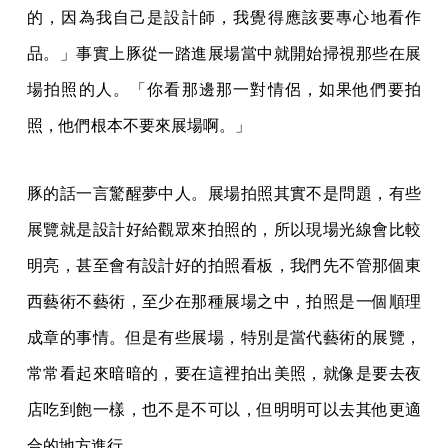
的，因為我自己是設計師，我覺得應該要專心地看作
品。」事實上豚從一踏進展場當中就開始掃視那些在展
場拍照的人。「你看那邊那一對情侶，如果他們要拍
照，他們根本不要來展場啊。」
豚的話一言驚醒夢中人。展場拍照其實不是問題，有些
展覽就是設計好給觀眾來拍照的，所以現場光線會比較
明亮，甚至會有設計好的拍照看板，我們先不管那個東
西藝術不藝術，至少在那種展場之中，拍照是一個順理
成章的事情。但是有些展場，特別是當代藝術的展覽，
常常看起來暗暗的，要在這裡拍出美照，就像是要去夜
店吃到飽一樣，也不是不可以，但明明可以去其他更適
合的地方進行。