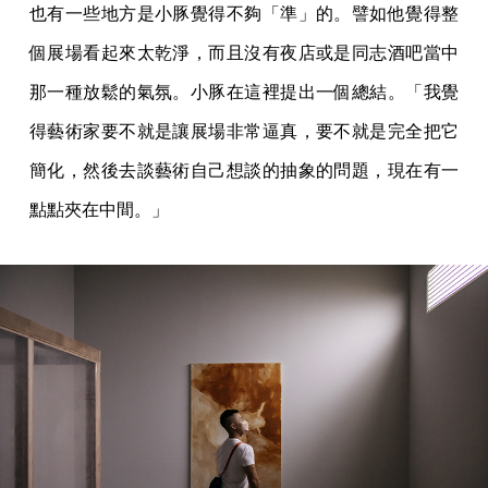
也有一些地方是小豚覺得不夠「準」的。譬如他覺得整
個展場看起來太乾淨，而且沒有夜店或是同志酒吧當中
那一種放鬆的氣氛。小豚在這裡提出一個總結。「我覺
得藝術家要不就是讓展場非常逼真，要不就是完全把它
簡化，然後去談藝術自己想談的抽象的問題，現在有一
點點夾在中間。」