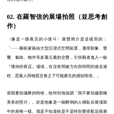
02. 在羅智信的展場拍照（並思考創
作）
〈像是一個夜店的小便斗〉展覽簡介是這樣寫的：
「⋯⋯藝術家藉由大型沉浸式空間裝置，運用影像、聲
響、氣味、物件等多重元素的交疊，引領觀者進入一個
『壞掉的夜店』場域，在沒有明確方向與時間的遊走過
程，思索人與物質交會之下可能產生的感知情境。」
當我要拍攝豚的時候，他特別地強調「我不要拍攝那種
美美的照片」。於是他像是一個醉倒的人橫臥在展場當
中的座椅一樣。我是不知道他是不是特別要搭配這個展