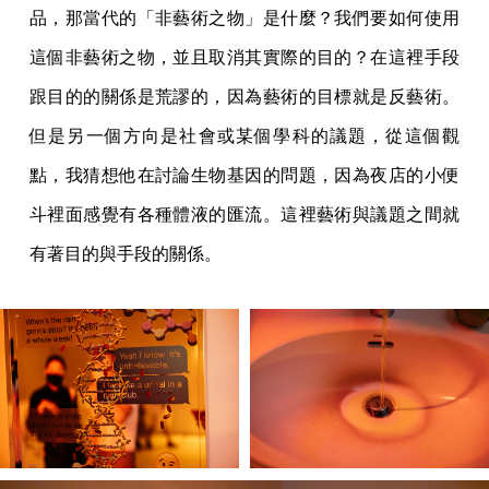
品，那當代的「非藝術之物」是什麼？我們要如何使用
這個非藝術之物，並且取消其實際的目的？在這裡手段
跟目的的關係是荒謬的，因為藝術的目標就是反藝術。
但是另一個方向是社會或某個學科的議題，從這個觀
點，我猜想他在討論生物基因的問題，因為夜店的小便
斗裡面感覺有各種體液的匯流。這裡藝術與議題之間就
有著目的與手段的關係。