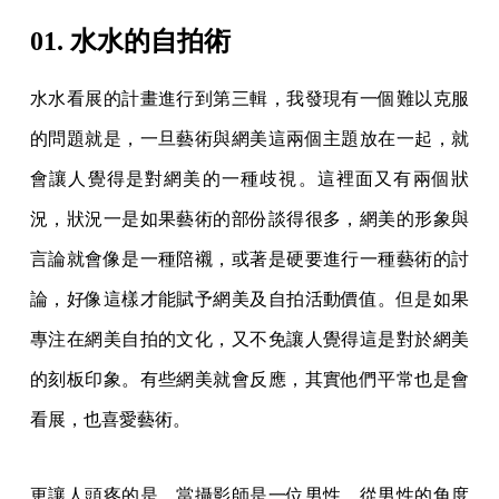
01. 水水的自拍術
水水看展的計畫進行到第三輯，我發現有一個難以克服
的問題就是，一旦藝術與網美這兩個主題放在一起，就
會讓人覺得是對網美的一種歧視。這裡面又有兩個狀
況，狀況一是如果藝術的部份談得很多，網美的形象與
言論就會像是一種陪襯，或著是硬要進行一種藝術的討
論，好像這樣才能賦予網美及自拍活動價值。但是如果
專注在網美自拍的文化，又不免讓人覺得這是對於網美
的刻板印象。有些網美就會反應，其實他們平常也是會
看展，也喜愛藝術。
更讓人頭疼的是，當攝影師是一位男性，從男性的角度