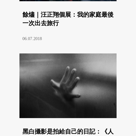
餘燼｜汪正翔個展：我的家庭最後
一次出去旅行
06.07.2018
黑白攝影是拍給自己的日記：《人