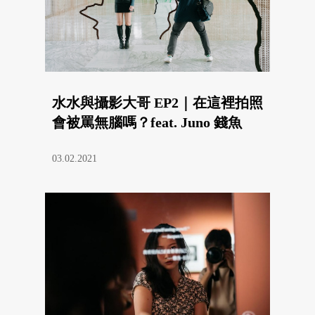
水水與攝影大哥 EP2｜在這裡拍照
會被罵無腦嗎？feat. Juno 錢魚
03.02.2021