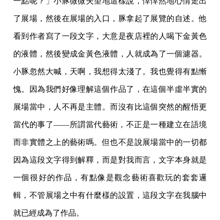
一點呢？」小豚微微失望地這樣說，悻悻然地心情走出
了展場，然後在展場的入口，豚拿起了展覽的自述。他
看到作者寫了一段文字，大意是夜店裡的人喝下金黃色
的液體，然後變成金黃色液體，人就成為了一個濾器。
小豚忽然大喊，天啊，我想得太淺了。我也覺得有點慚
愧。因為我們好像理解這個作品了，在這個半虛半實的
展場當中，人不再是主體。而沒有比這個突然的醒悟更
當代的事了——所謂當代藝術，不正是一種建立在語境
而非實體之上的藝術嗎。但也不是說展場當中的一切都
因為這段文字得到解釋，而是對我而言，文字本身就是
一個很好的作品，有點像是觀念藝術喜歡玩的套套邏
輯，不管展場之中有什麼樣的設置，這段文字在我腦中
就已經成為了作品。