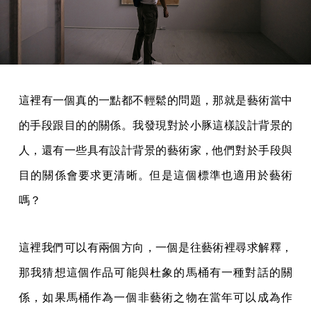
這裡有一個真的一點都不輕鬆的問題，那就是藝術當中
的手段跟目的的關係。我發現對於小豚這樣設計背景的
人，還有一些具有設計背景的藝術家，他們對於手段與
目的關係會要求更清晰。但是這個標準也適用於藝術
嗎？
這裡我們可以有兩個方向，一個是往藝術裡尋求解釋，
那我猜想這個作品可能與杜象的馬桶有一種對話的關
係，如果馬桶作為一個非藝術之物在當年可以成為作