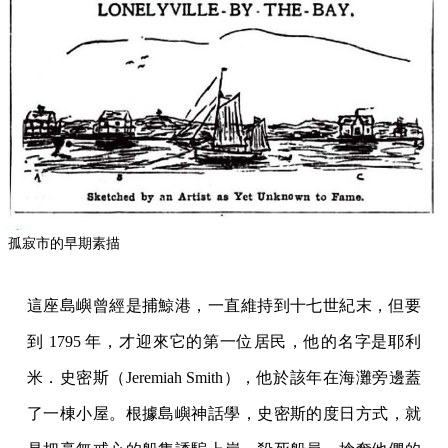
孤寂市的早期素描
這座島嶼曾經是捕鯨港，一直維持到十七世紀末，但要
到 1795 年，才迎來它的第一位居民，他的名字是耶利
米．史密斯（Jeremiah Smith），他於該年在海灘旁邊蓋
了一棟小屋。根據島嶼神話學，史密斯的度日方式，就