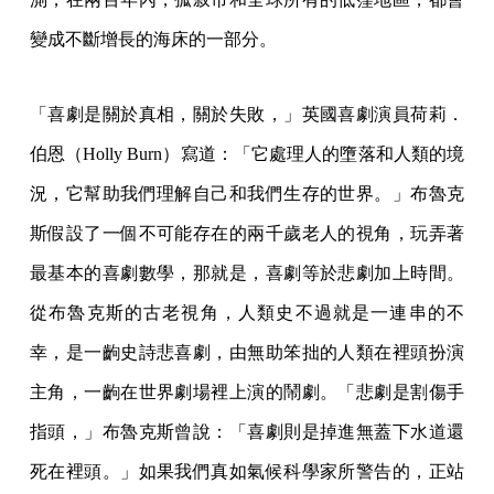
變成不斷增長的海床的一部分。
「喜劇是關於真相，關於失敗，」英國喜劇演員荷莉．
伯恩（Holly Burn）寫道：「它處理人的墮落和人類的境
況，它幫助我們理解自己和我們生存的世界。」布魯克
斯假設了一個不可能存在的兩千歲老人的視角，玩弄著
最基本的喜劇數學，那就是，喜劇等於悲劇加上時間。
從布魯克斯的古老視角，人類史不過就是一連串的不
幸，是一齣史詩悲喜劇，由無助笨拙的人類在裡頭扮演
主角，一齣在世界劇場裡上演的鬧劇。「悲劇是割傷手
指頭，」布魯克斯曾說：「喜劇則是掉進無蓋下水道還
死在裡頭。」如果我們真如氣候科學家所警告的，正站