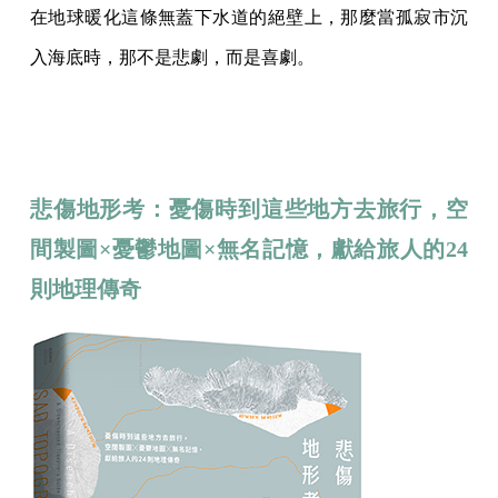
在地球暖化這條無蓋下水道的絕壁上，那麼當孤寂市沉
入海底時，那不是悲劇，而是喜劇。
悲傷地形考：憂傷時到這些地方去旅行，空
間製圖×憂鬱地圖×無名記憶，獻給旅人的24
則地理傳奇