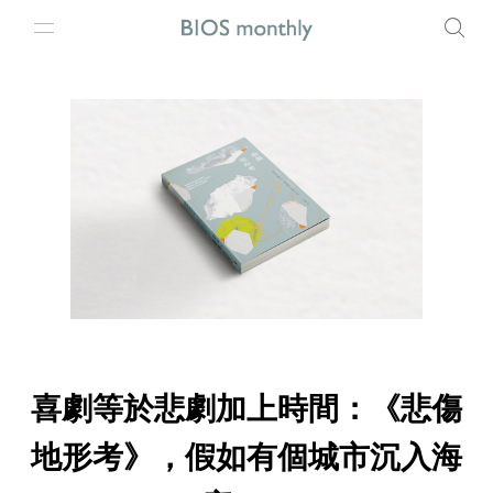
喜劇等於悲劇加上時間：《悲傷
地形考》，假如有個城市沉入海