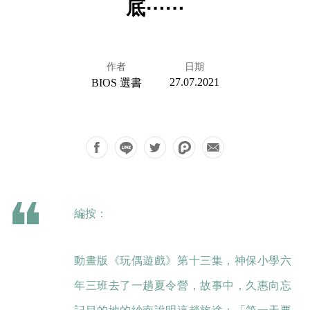
底⋯⋯
作者
日期
27.07.2021
BIOS 選書
編按：
動畫版《玩偶遊戲》第十三集，神保小學六
年三班去了一趟夏令營，故事中，久惠向忘