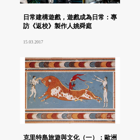
日常建構遊戲，遊戲成為日常：專
訪《返校》製作人姚舜庭
15.03.2017
克里特島旅遊與文化（一）：歐洲