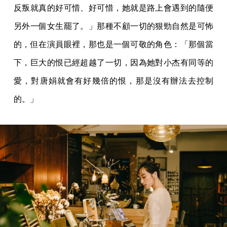
反叛就真的好可惜、好可惜，她就是路上會遇到的隨便
另外一個女生罷了。」那種不顧一切的狠勁自然是可怖
的，但在演員眼裡，那也是一個可敬的角色：「那個當
下，巨大的恨已經超越了一切，因為她對小杰有同等的
愛，對唐娟就會有好幾倍的恨，那是沒有辦法去控制
的。」