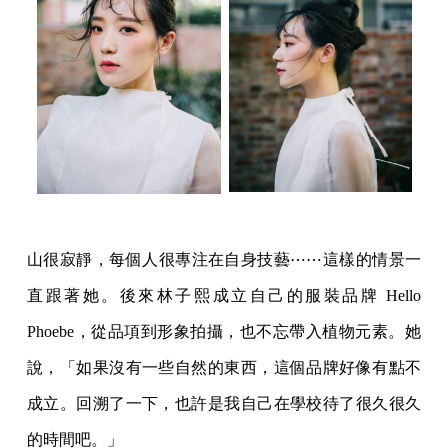
山很寂靜，每個人很專注在自身技藝⋯⋯這樣的情景一
直跟著她。後來林子熙成立自己的服裝品牌 Hello
Phoebe，從品項到形象拍攝，也不忘帶入植物元素。她
說，「如果沒有一些自然的東西，這個品牌好像有點不
成立。回溯了一下，也許是我自己在學校待了很久很久
的時間吧。」