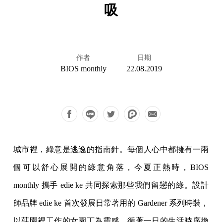
吸
作者
日期
BIOS monthly
22.08.2019
城市裡，綠意是逃逸的指南針。每個人心中都擁有一兩
個可以舒心展開的綠意角落，今夏正熱時，BIOS
monthly 攜手 edie ke 共同探索那些我們留戀的綠。設計
師品牌 edie ke 首次發展日常著用的 Gardener 系列時裝，
以莊園裡工作的女園丁為靈感，循著一日的生活時序換