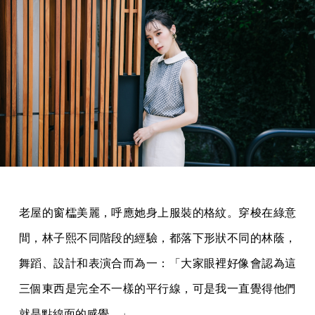
老屋的窗櫺美麗，呼應她身上服裝的格紋。穿梭在綠意
間，林子熙不同階段的經驗，都落下形狀不同的林蔭，
舞蹈、設計和表演合而為一：「大家眼裡好像會認為這
三個東西是完全不一樣的平行線，可是我一直覺得他們
就是點線面的感覺。」