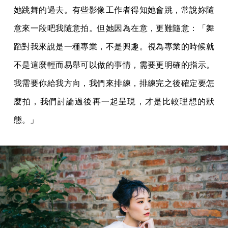
她跳舞的過去。有些影像工作者得知她會跳，常說妳隨
意來一段吧我隨意拍。但她因為在意，更難隨意：「舞
蹈對我來說是一種專業，不是興趣。視為專業的時候就
不是這麼輕而易舉可以做的事情，需要更明確的指示。
我需要你給我方向，我們來排練，排練完之後確定要怎
麼拍，我們討論過後再一起呈現，才是比較理想的狀
態。」