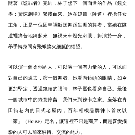
隨著《噬罪者》完結，林子熙下一個面世的作品《鏡文
學：驚悚劇場》緊接而來。她在短篇〈隧道〉裡擔任女
主角，正是一位因車禍斷送舞蹈生涯的舞者，當她在隧
道裡痛苦地舞起來，無視來車燈光刺眼，舞演於一身，
舉手轉身間有飛蛾撲火細膩的絕望。
可以演一個柔弱的人，可以演一個有力量的人，可以面
對自己的過去，演一個舞者。她看向鏡頭的眼睛，如今
更加堅定，透過鏡頭的眼睛，林子熙也看穿自己。最後
一個城市中的綠意停留，我們來到徠卡之家。座落在青
田街巷內的日式老屋內，百年相機品牌徠卡首次以
「家」（House）定名，讓這裡不只是商店，而是喜愛攝
影的人可以前來駐留、交流的地方。