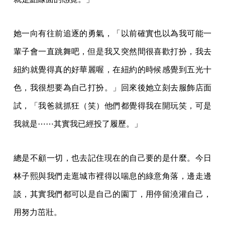
她一向有往前追逐的勇氣，「以前確實也以為我可能一
輩子會一直跳舞吧，但是我又突然間很喜歡打扮，我去
紐約就覺得真的好華麗喔，在紐約的時候感覺到五光十
色，我很想要為自己打扮。」回來後她立刻去服飾店面
試，「我爸就抓狂（笑）他們都覺得我在開玩笑，可是
我就是⋯⋯其實我已經投了履歷。」
總是不顧一切，也去記住現在的自己要的是什麼。今日
林子熙與我們走逛城市裡得以喘息的綠意角落，邊走邊
談，其實我們都可以是自己的園丁，用停留澆灌自己，
用努力茁壯。