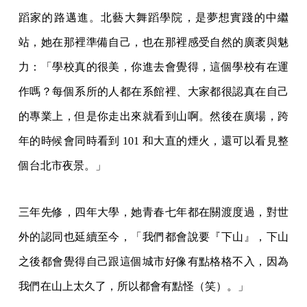
蹈家的路邁進。北藝大舞蹈學院，是夢想實踐的中繼
站，她在那裡準備自己，也在那裡感受自然的廣袤與魅
力：「學校真的很美，你進去會覺得，這個學校有在運
作嗎？每個系所的人都在系館裡、大家都很認真在自己
的專業上，但是你走出來就看到山啊。然後在廣場，跨
年的時候會同時看到 101 和大直的煙火，還可以看見整
個台北市夜景。」
三年先修，四年大學，她青春七年都在關渡度過，對世
外的認同也延續至今，「我們都會說要『下山』，下山
之後都會覺得自己跟這個城市好像有點格格不入，因為
我們在山上太久了，所以都會有點怪（笑）。」