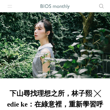
下山尋找理想之所，林子熙 ╳
edie ke：在綠意裡，重新學習呼