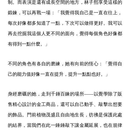
制。而表演是還有成長空間的地方，林子熙享受這樣的
鍛鍊，可以再戰一場：「我覺得我自己是一直在往上，
每次好像都多知道了一點，下次可以做得更好。我可以
再去挖掘我這個人更不同的面向，覺得每個角色好像都
有得到一點什麼。」
不同的角色有各自的磨練，她有向前的恆心：「覺得自
己的能力值好像一直在提升，提升一點點也好。」
身經磨礪的她，走到千錘百鍊的場所——以覺學除了販
售精心設計的金工商品，還可以自己動手、敲擊出想要
的飾品。門前植物茂盛且自由地生長，彷彿是保護此處
的結界，當我們在此一錘錘敲下讓金屬延展，也在規律