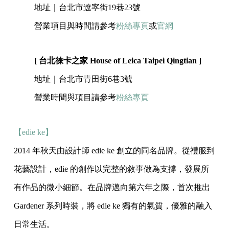
地址｜台北市遼寧街19巷23號
營業項目與時間請參考
粉絲專頁
或
官網
[ 台北徠卡之家 House of Leica Taipei Qingtian ]
地址｜台北市青田街6巷3號
營業時間與項目請參考
粉絲專頁
【edie ke】
2014 年秋天由設計師 edie ke 創立的同名品牌。從禮服到
花藝設計，edie 的創作以完整的敘事做為支撐，發展所
有作品的微小細節。在品牌邁向第六年之際，首次推出
Gardener 系列時裝，將 edie ke 獨有的氣質，優雅的融入
日常生活。