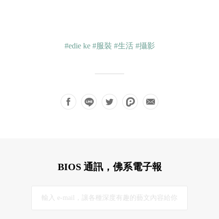
#edie ke
#服裝
#生活
#攝影
BIOS 通訊，佛系電子報