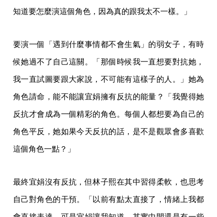
知道要怎麼演這個角色，因為真的跟我太不一樣。」
要演一個「遇到什麼事情都不會生氣」的弱女子，有時
候她過不了自己這關。「那個時候我一直想要對抗她，
我一直試圖要跟大家說，不可能有這樣子的人。」她為
角色請命，能不能讓宜娟擁有反抗的能量？「我覺得她
反抗才會成為一個精彩的角色。每個人都想要為自己的
角色平反，她如果今天反抗的話，是不是觀眾會多喜歡
這個角色一點？」
最終宜娟沒有反抗，但林子熙在其中習得柔軟，也思考
自己對角色的干預。「以前有點太直接了，情緒上我都
會直接表達。可是宜娟讓我知道，其實中間還是有一些