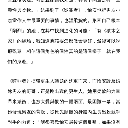
彈性與柔軟。」結果到了《噬罪者》，怡安也把男友小
杰當作人生最重要的事情，也溫柔婉約。形容自己根本
「剛烈」的她，在其中找到進化的可能：「有《積木之
家》的經驗，我知道應該要怎麼做會更好，然後可以說
服觀眾，相信這個角色的個性真的是這個樣子，就在我
們的身邊。」
《噬罪者》挾帶更生人議題的沈重而來，而怡安論及婚
嫁男友的哥哥，正是剛出獄的更生人。她用柔軟的力量
帶來緩衝，也放大愛與恨的一體兩面。最困難一幕，當
她發現男友的背叛，從原先順服的身體內生長出殺競爭
對手的力道：「我很喜歡怡安最後這個反叛，如果沒有